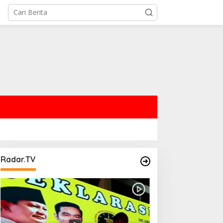
Radar.TV