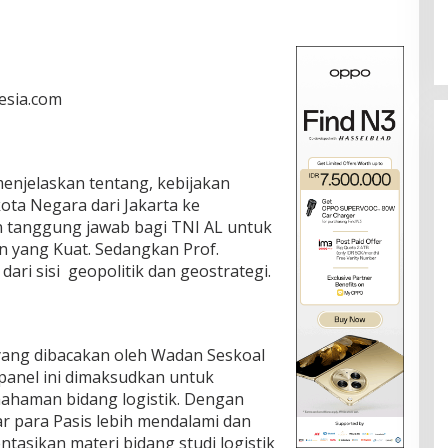
nesia.com
 menjelaskan tentang, kebijakan
ta Negara dari Jakarta ke
 tanggung jawab bagi TNI AL untuk
yang Kuat. Sedangkan Prof.
ri sisi geopolitik dan geostrategi.
ang dibacakan oleh Wadan Seskoal
panel ini dimaksudkan untuk
haman bidang logistik. Dengan
r para Pasis lebih mendalami dan
asikan materi bidang studi logistik