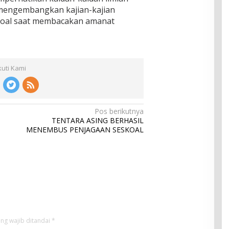
 mengembangkan kajian-kajian
koal saat membacakan amanat
kuti Kami
Pos berikutnya
TENTARA ASING BERHASIL
MENEMBUS PENJAGAAN SESKOAL
ng wajib ditandai
*