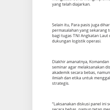
yang telah diajarkan.
Selain itu, Para pasis juga di
permasalahan yang sekarang te
bagi tugas TNI Angkatan Laut 
dukungan logistik operasi.
Diakhir amanatnya, Komandan
seminar agar melaksanakan disk
akademik secara bebas, namun
ilmiah dan etika untuk mengga
strategis.
“Laksanakan diskusi panel ini 
secara bebas, namun tetap mem