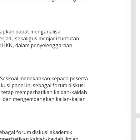
harapkan dapat menganalisa
rjadi, sekaligus menjadi tuntutan
di IKN, dalam penyelenggaraan
 Seskoal menekankan kepada peserta
usi panel ini sebagai forum diskusi
 tetap memperhatikan kaidah-kaidah
li dan mengembangkan kajian-kajian
sebagai forum diskusi akademik
perhatikan kaidah-kaidah ilmiah