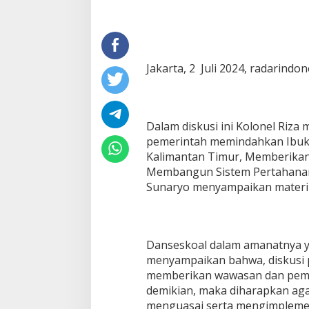
Jakarta, 2 Juli 2024, radarindo
Dalam diskusi ini Kolonel Riza
pemerintah memindahkan Ibuko
Kalimantan Timur, Memberikan
Membangun Sistem Pertahanan 
Sunaryo menyampaikan materi da
Danseskoal dalam amanatnya y
menyampaikan bahwa, diskusi 
memberikan wawasan dan pema
demikian, maka diharapkan aga
menguasai serta mengimplement