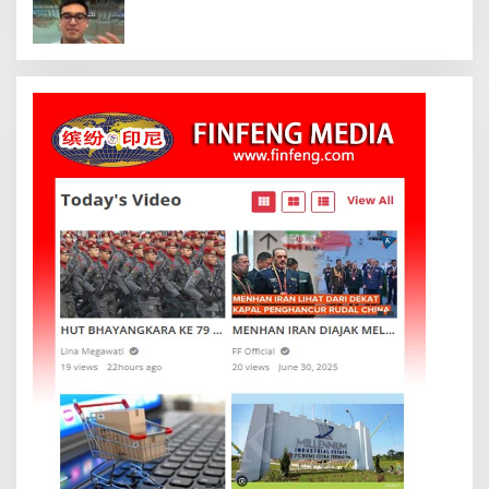
Oka Antara, Andri Mashadi Dan Ibrahim
Risyad