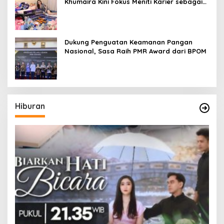
Khumaira Kini Fokus Meniti Karier sebagai
DJ Setelah Sukses di Dunia Bisnis dan
Pageant
Dukung Penguatan Keamanan Pangan
Nasional, Sasa Raih PMR Award dari BPOM
Hiburan