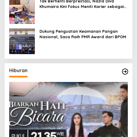
Tak Berhenti Berprestasi, Nazla Diva
Khumaira Kini Fokus Meniti Karier sebagai
DJ Setelah Sukses di Dunia Bisnis dan
Pageant
Dukung Penguatan Keamanan Pangan
Nasional, Sasa Raih PMR Award dari BPOM
Hiburan