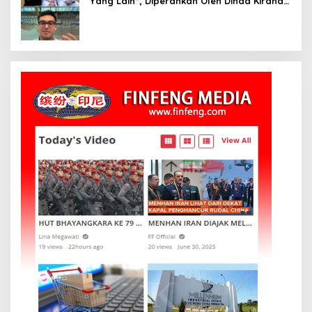
Yang Lain”, Diperankan Oleh Dinda Kirana,
Oka Antara, Andri Mashadi Dan Ibrahim
Risyad