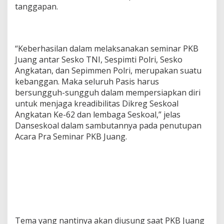
tanggapan.
“Keberhasilan dalam melaksanakan seminar PKB
Juang antar Sesko TNI, Sespimti Polri, Sesko
Angkatan, dan Sepimmen Polri, merupakan suatu
kebanggan. Maka seluruh Pasis harus
bersungguh-sungguh dalam mempersiapkan diri
untuk menjaga kreadibilitas Dikreg Seskoal
Angkatan Ke-62 dan lembaga Seskoal,” jelas
Danseskoal dalam sambutannya pada penutupan
Acara Pra Seminar PKB Juang.
Tema yang nantinya akan diusung saat PKB Juang