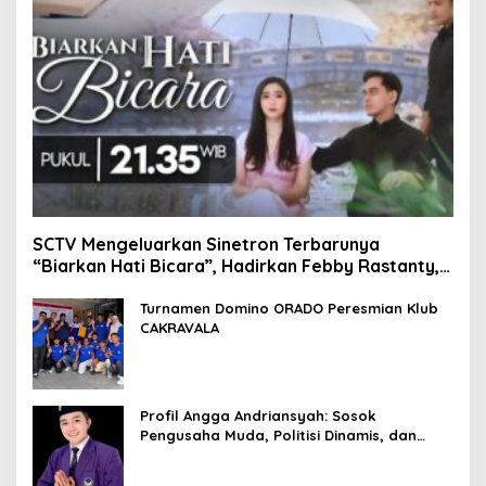
SCTV Mengeluarkan Sinetron Terbarunya
“Biarkan Hati Bicara”, Hadirkan Febby Rastanty,
Rangga Azof, Rendi John
Turnamen Domino ORADO Peresmian Klub
CAKRAVALA
Profil Angga Andriansyah: Sosok
Pengusaha Muda, Politisi Dinamis, dan
Influencer Nasional yang Menginspirasi