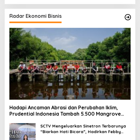
Radar Ekonomi Bisnis
Hadapi Ancaman Abrasi dan Perubahan Iklim,
Prudential Indonesia Tambah 5.500 Mangrove
untuk Pesisir Jakarta
SCTV Mengeluarkan Sinetron Terbarunya
“Biarkan Hati Bicara”, Hadirkan Febby
Rastanty, Rangga Azof, Rendi John