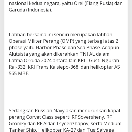
nasional kedua negara, yaitu Orel (Elang Rusia) dan
Garuda (Indonesia).
Latihan bersama ini sendiri merupakan latihan
Operasi Militer Perang (OMP) yang terbagi atas 2
phase yaitu Harbor Phase dan Sea Phase. Adapun
Alutsista yang akan dikerahkan TNI AL dalam
Latma Orruda 2024 antara lain KRI I Gusti Ngurah
Rai-332, KRI Frans Kaisiepo-368, dan helikopter AS
565 MBE.
Sedangkan Russian Navy akan menurunkan kapal
perang Corvet Class seperti RF Soversheny, RF
Gromky dan RF Aldar Tsydenzhapov, serta Medium
Tanker Ship, Helikopter KA-27 dan Tug Salvage