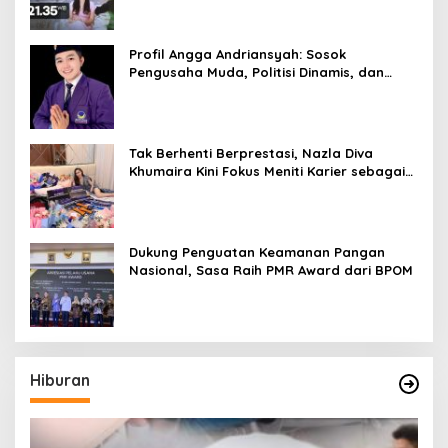
Profil Angga Andriansyah: Sosok
Pengusaha Muda, Politisi Dinamis, dan
Influencer Nasional yang Menginspirasi
Tak Berhenti Berprestasi, Nazla Diva
Khumaira Kini Fokus Meniti Karier sebagai
DJ Setelah Sukses di Dunia Bisnis dan
Pageant
Dukung Penguatan Keamanan Pangan
Nasional, Sasa Raih PMR Award dari BPOM
Hiburan