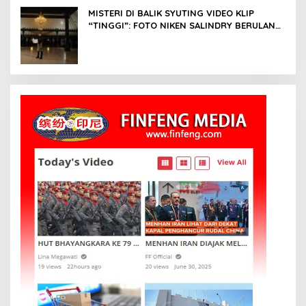
MISTERI DI BALIK SYUTING VIDEO KLIP
“TINGGI”: FOTO NIKEN SALINDRY BERULANG
KALI MEMUTIH, KMY KMO SEMPAT
KEHILANGAN KESADARAN