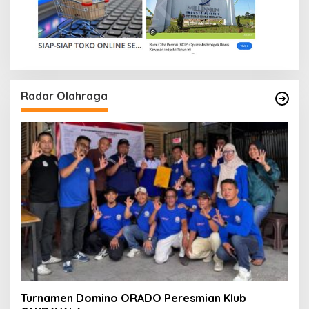
Radar Olahraga
Turnamen Domino ORADO Peresmian Klub