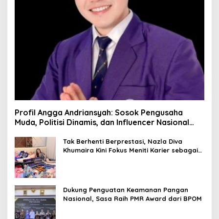
Profil Angga Andriansyah: Sosok Pengusaha
Muda, Politisi Dinamis, dan Influencer Nasional
yang Menginspirasi
Tak Berhenti Berprestasi, Nazla Diva
Khumaira Kini Fokus Meniti Karier sebagai
DJ Setelah Sukses di Dunia Bisnis dan
Pageant
Dukung Penguatan Keamanan Pangan
Nasional, Sasa Raih PMR Award dari BPOM