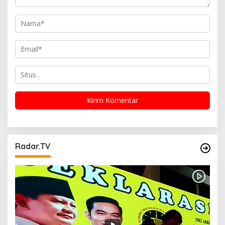
Radar.TV