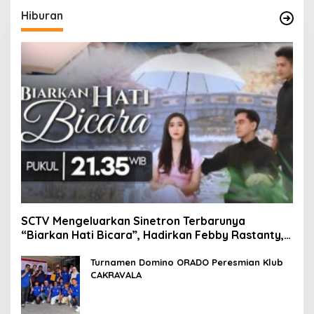
Hiburan
SCTV Mengeluarkan Sinetron Terbarunya
“Biarkan Hati Bicara”, Hadirkan Febby Rastanty,
Rangga Azof, Rendi John
Turnamen Domino ORADO Peresmian Klub
CAKRAVALA