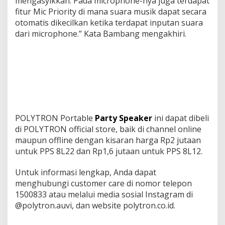
mengasyikkan. Pada microphone-nya juga terdapat
fitur Mic Priority di mana suara musik dapat secara
otomatis dikecilkan ketika terdapat inputan suara
dari microphone.” Kata Bambang mengakhiri.
POLYTRON Portable
Party Speaker
ini dapat dibeli
di POLYTRON official store, baik di channel online
maupun offline dengan kisaran harga Rp2 jutaan
untuk PPS 8L22 dan Rp1,6 jutaan untuk PPS 8L12.
Untuk informasi lengkap, Anda dapat
menghubungi customer care di nomor telepon
1500833 atau melalui media sosial Instagram di
@polytron.auvi, dan website polytron.co.id.