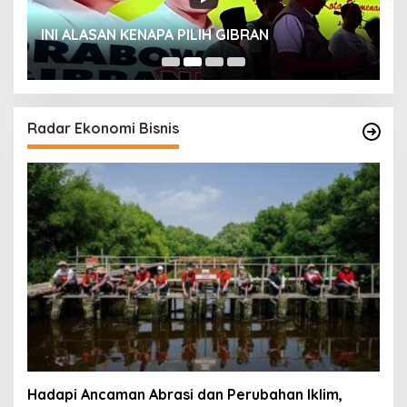
INI ALASAN KENAPA PILIH GIBRAN
H
Radar Ekonomi Bisnis
Hadapi Ancaman Abrasi dan Perubahan Iklim,