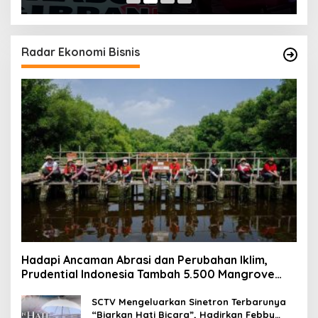
Radar Ekonomi Bisnis
Hadapi Ancaman Abrasi dan Perubahan Iklim,
Prudential Indonesia Tambah 5.500 Mangrove
untuk Pesisir Jakarta
SCTV Mengeluarkan Sinetron Terbarunya
“Biarkan Hati Bicara”, Hadirkan Febby