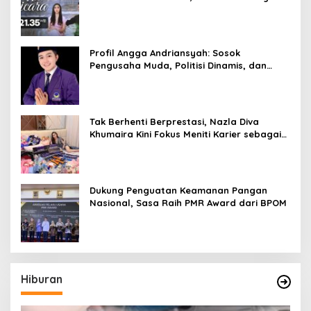
Rastanty, Rangga Azof, Rendi John
Profil Angga Andriansyah: Sosok
Pengusaha Muda, Politisi Dinamis, dan
Influencer Nasional yang Menginspirasi
Tak Berhenti Berprestasi, Nazla Diva
Khumaira Kini Fokus Meniti Karier sebagai
DJ Setelah Sukses di Dunia Bisnis dan
Pageant
Dukung Penguatan Keamanan Pangan
Nasional, Sasa Raih PMR Award dari BPOM
Hiburan