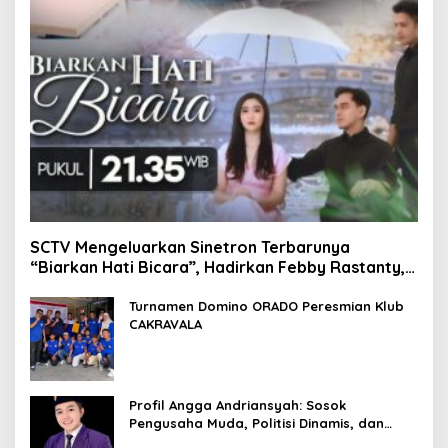
SCTV Mengeluarkan Sinetron Terbarunya
“Biarkan Hati Bicara”, Hadirkan Febby Rastanty,
Rangga Azof, Rendi John
Turnamen Domino ORADO Peresmian Klub
CAKRAVALA
Profil Angga Andriansyah: Sosok
Pengusaha Muda, Politisi Dinamis, dan
Influencer Nasional yang Menginspirasi