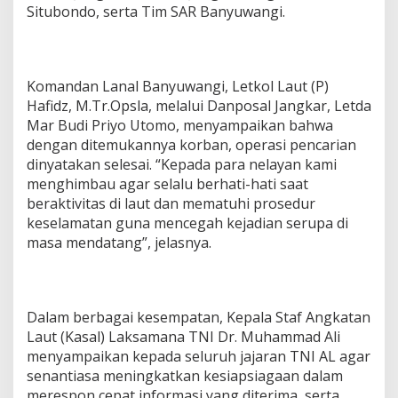
Situbondo, serta Tim SAR Banyuwangi.
Komandan Lanal Banyuwangi, Letkol Laut (P)
Hafidz, M.Tr.Opsla, melalui Danposal Jangkar, Letda
Mar Budi Priyo Utomo, menyampaikan bahwa
dengan ditemukannya korban, operasi pencarian
dinyatakan selesai. “Kepada para nelayan kami
menghimbau agar selalu berhati-hati saat
beraktivitas di laut dan mematuhi prosedur
keselamatan guna mencegah kejadian serupa di
masa mendatang”, jelasnya.
Dalam berbagai kesempatan, Kepala Staf Angkatan
Laut (Kasal) Laksamana TNI Dr. Muhammad Ali
menyampaikan kepada seluruh jajaran TNI AL agar
senantiasa meningkatkan kesiapsiagaan dalam
merespon cepat informasi yang diterima, serta