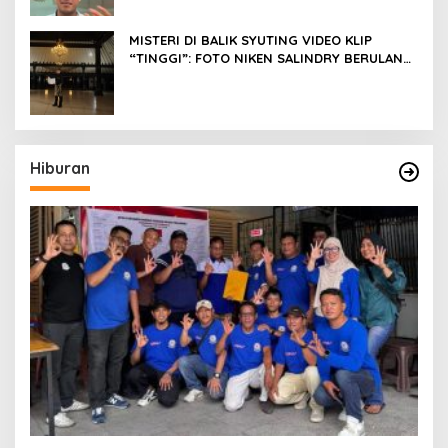
MISTERI DI BALIK SYUTING VIDEO KLIP
“TINGGI”: FOTO NIKEN SALINDRY BERULANG
KALI MEMUTIH, KMY KMO SEMPAT
KEHILANGAN KESADARAN
Hiburan