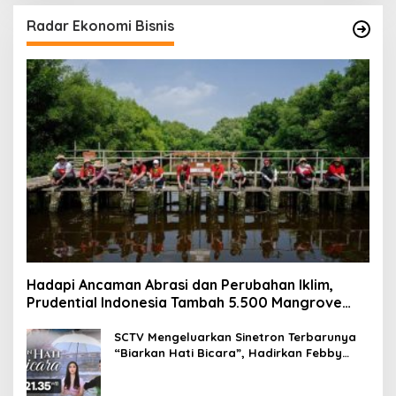
Radar Ekonomi Bisnis
Hadapi Ancaman Abrasi dan Perubahan Iklim,
Prudential Indonesia Tambah 5.500 Mangrove
untuk Pesisir Jakarta
SCTV Mengeluarkan Sinetron Terbarunya
“Biarkan Hati Bicara”, Hadirkan Febby
Rastanty, Rangga Azof, Rendi John