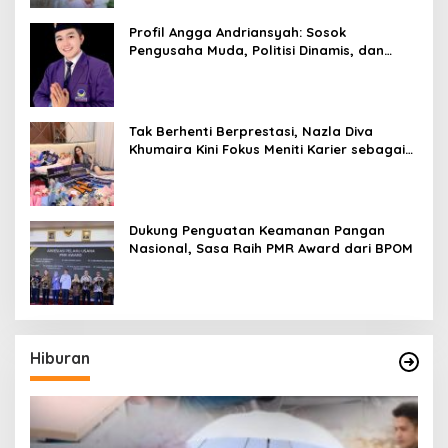
Profil Angga Andriansyah: Sosok
Pengusaha Muda, Politisi Dinamis, dan
Influencer Nasional yang Menginspirasi
Tak Berhenti Berprestasi, Nazla Diva
Khumaira Kini Fokus Meniti Karier sebagai
DJ Setelah Sukses di Dunia Bisnis dan
Pageant
Dukung Penguatan Keamanan Pangan
Nasional, Sasa Raih PMR Award dari BPOM
Hiburan