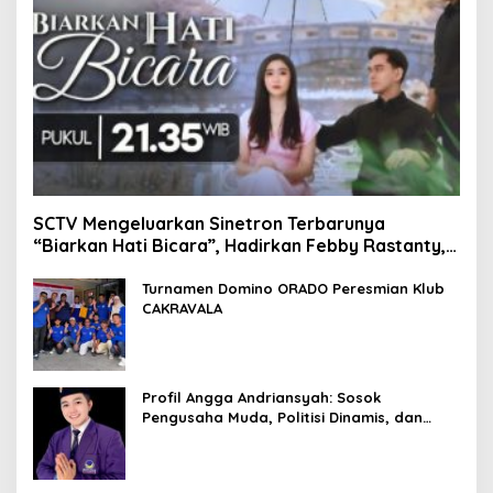
SCTV Mengeluarkan Sinetron Terbarunya
“Biarkan Hati Bicara”, Hadirkan Febby Rastanty,
Rangga Azof, Rendi John
Turnamen Domino ORADO Peresmian Klub
CAKRAVALA
Profil Angga Andriansyah: Sosok
Pengusaha Muda, Politisi Dinamis, dan
Influencer Nasional yang Menginspirasi