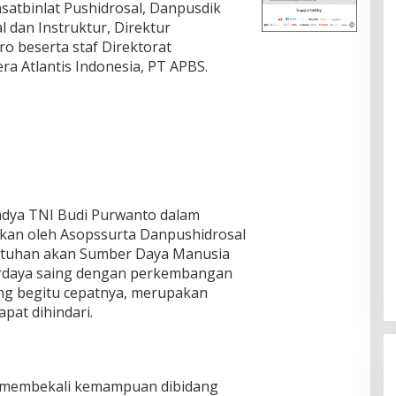
satbinlat Pushidrosal, Danpusdik
l dan Instruktur, Direktur
o beserta staf Direktorat
a Atlantis Indonesia, PT APBS.
dya TNI Budi Purwanto dalam
akan oleh Asopssurta Danpushidrosal
tuhan akan Sumber Daya Manusia
erdaya saing dengan perkembangan
ng begitu cepatnya, merupakan
pat dihindari.
n membekali kemampuan dibidang