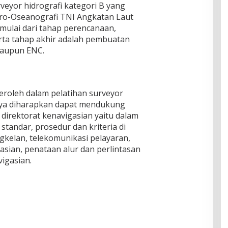
rveyor hidrografi kategori B yang
ro-Oseanografi TNI Angkatan Laut
mulai dari tahap perencanaan,
rta tahap akhir adalah pembuatan
 maupun ENC.
roleh dalam pelatihan surveyor
tinya diharapkan dapat mendukung
 direktorat kenavigasian yaitu dalam
tandar, prosedur dan kriteria di
kelan, telekomunikasi pelayaran,
sian, penataan alur dan perlintasan
igasian.