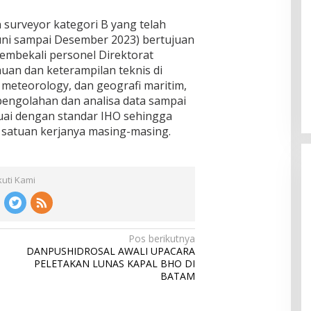
n surveyor kategori B yang telah
uni sampai Desember 2023) bertujuan
membekali personel Direktorat
an dan keterampilan teknis di
, meteorology, dan geografi maritim,
pengolahan dan analisa data sampai
uai dengan standar IHO sehingga
satuan kerjanya masing-masing.
kuti Kami
Pos berikutnya
DANPUSHIDROSAL AWALI UPACARA
PELETAKAN LUNAS KAPAL BHO DI
BATAM