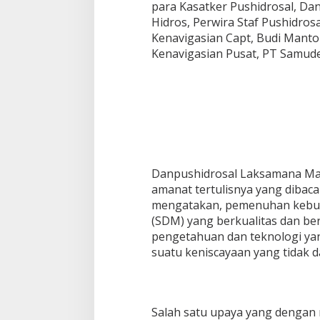
para Kasatker Pushidrosal, Dan
Hidros, Perwira Staf Pushidrosa
Kenavigasian Capt, Budi Mantor
Kenavigasian Pusat, PT Samuder
Danpushidrosal Laksamana Ma
amanat tertulisnya yang dibac
mengatakan, pemenuhan kebu
(SDM) yang berkualitas dan b
pengetahuan dan teknologi ya
suatu keniscayaan yang tidak da
Salah satu upaya yang denga