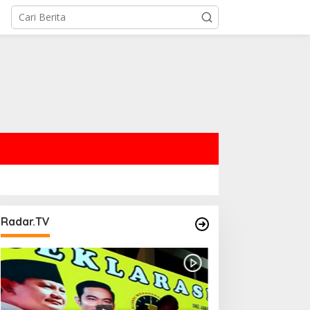
Radar.TV