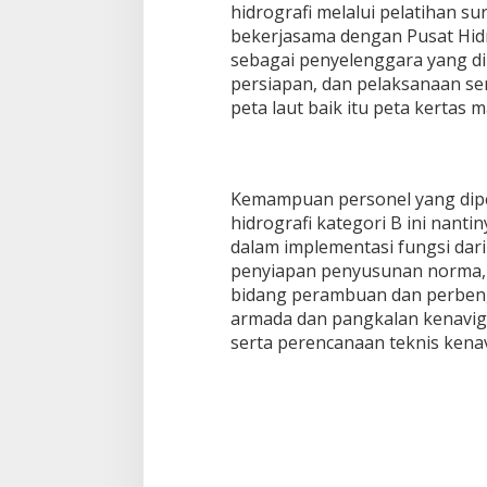
hidrografi melalui pelatihan su
bekerjasama dengan Pusat Hid
sebagai penyelenggara yang di
persiapan, dan pelaksanaan se
peta laut baik itu peta kertas
Kemampuan personel yang dipe
hidrografi kategori B ini nan
dalam implementasi fungsi dari
penyiapan penyusunan norma, s
bidang perambuan dan perbeng
armada dan pangkalan kenaviga
serta perencanaan teknis kenav