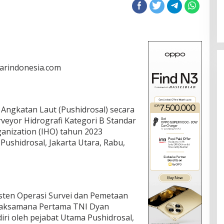
darindonesia.com
 Angkatan Laut (Pushidrosal) secara
veyor Hidrografi Kategori B Standar
anization (IHO) tahun 2023
ushidrosal, Jakarta Utara, Rabu,
isten Operasi Survei dan Pemetaan
Laksamana Pertama TNI Dyan
ri oleh pejabat Utama Pushidrosal,