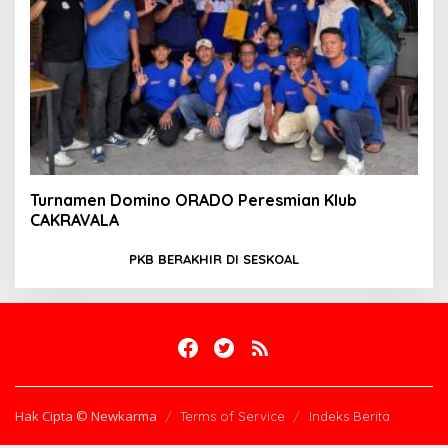
Turnamen Domino ORADO Peresmian Klub
CAKRAVALA
PKB BERAKHIR DI SESKOAL
Hak Cipta © Newkarma
Terms of Service
Indeks Berita