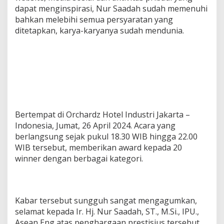
dapat menginspirasi, Nur Saadah sudah memenuhi
bahkan melebihi semua persyaratan yang
ditetapkan, karya-karyanya sudah mendunia.
Bertempat di Orchardz Hotel Industri Jakarta –
Indonesia, Jumat, 26 April 2024. Acara yang
berlangsung sejak pukul 18.30 WIB hingga 22.00
WIB tersebut, memberikan award kepada 20
winner dengan berbagai kategori.
Kabar tersebut sungguh sangat mengagumkan,
selamat kepada Ir. Hj. Nur Saadah, ST., M.Si., IPU.,
Asean Eng atas penghargaan prestisius tersebut,