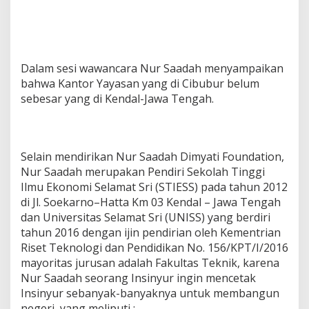
Dalam sesi wawancara Nur Saadah menyampaikan
bahwa Kantor Yayasan yang di Cibubur belum
sebesar yang di Kendal-Jawa Tengah.
Selain mendirikan Nur Saadah Dimyati Foundation,
Nur Saadah merupakan Pendiri Sekolah Tinggi
Ilmu Ekonomi Selamat Sri (STIESS) pada tahun 2012
di Jl. Soekarno–Hatta Km 03 Kendal – Jawa Tengah
dan Universitas Selamat Sri (UNISS) yang berdiri
tahun 2016 dengan ijin pendirian oleh Kementrian
Riset Teknologi dan Pendidikan No. 156/KPT/I/2016
mayoritas jurusan adalah Fakultas Teknik, karena
Nur Saadah seorang Insinyur ingin mencetak
Insinyur sebanyak-banyaknya untuk membangun
negeri, yang meliputi :