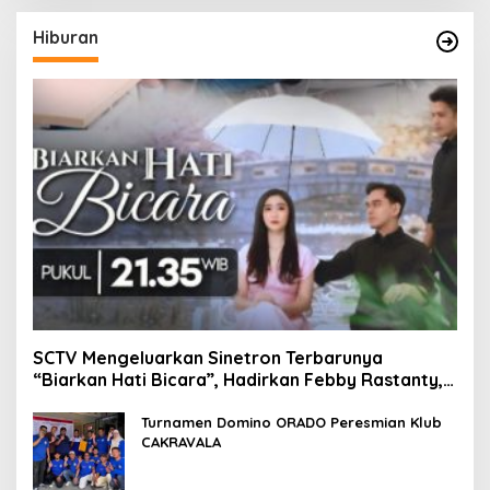
Hiburan
SCTV Mengeluarkan Sinetron Terbarunya
“Biarkan Hati Bicara”, Hadirkan Febby Rastanty,
Rangga Azof, Rendi John
Turnamen Domino ORADO Peresmian Klub
CAKRAVALA