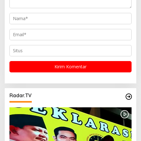
Radar.TV