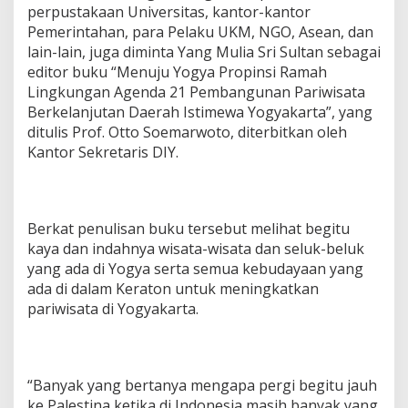
perpustakaan Universitas, kantor-kantor
Pemerintahan, para Pelaku UKM, NGO, Asean, dan
lain-lain, juga diminta Yang Mulia Sri Sultan sebagai
editor buku “Menuju Yogya Propinsi Ramah
Lingkungan Agenda 21 Pembangunan Pariwisata
Berkelanjutan Daerah Istimewa Yogyakarta”, yang
ditulis Prof. Otto Soemarwoto, diterbitkan oleh
Kantor Sekretaris DIY.
Berkat penulisan buku tersebut melihat begitu
kaya dan indahnya wisata-wisata dan seluk-beluk
yang ada di Yogya serta semua kebudayaan yang
ada di dalam Keraton untuk meningkatkan
pariwisata di Yogyakarta.
“Banyak yang bertanya mengapa pergi begitu jauh
ke Palestina ketika di Indonesia masih banyak yang