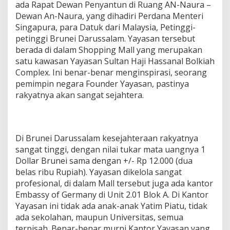
ada Rapat Dewan Penyantun di Ruang AN-Naura –
Dewan An-Naura, yang dihadiri Perdana Menteri
Singapura, para Datuk dari Malaysia, Petinggi-
petinggi Brunei Darussalam. Yayasan tersebut
berada di dalam Shopping Mall yang merupakan
satu kawasan Yayasan Sultan Haji Hassanal Bolkiah
Complex. Ini benar-benar menginspirasi, seorang
pemimpin negara Founder Yayasan, pastinya
rakyatnya akan sangat sejahtera.
Di Brunei Darussalam kesejahteraan rakyatnya
sangat tinggi, dengan nilai tukar mata uangnya 1
Dollar Brunei sama dengan +/- Rp 12.000 (dua
belas ribu Rupiah). Yayasan dikelola sangat
profesional, di dalam Mall tersebut juga ada kantor
Embassy of Germany di Unit 2.01 Blok A. Di Kantor
Yayasan ini tidak ada anak-anak Yatim Piatu, tidak
ada sekolahan, maupun Universitas, semua
terpisah. Benar-benar murni Kantor Yayasan yang