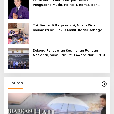
Profil Angga Andriansyah: Sosok
Pengusaha Muda, Politisi Dinamis, dan
Influencer Nasional yang Menginspirasi
Tak Berhenti Berprestasi, Nazla Diva
Khumaira Kini Fokus Meniti Karier sebagai
DJ Setelah Sukses di Dunia Bisnis dan
Pageant
Dukung Penguatan Keamanan Pangan
Nasional, Sasa Raih PMR Award dari BPOM
Hiburan