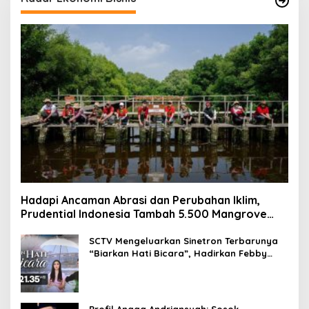
Hadapi Ancaman Abrasi dan Perubahan Iklim,
Prudential Indonesia Tambah 5.500 Mangrove
untuk Pesisir Jakarta
SCTV Mengeluarkan Sinetron Terbarunya
“Biarkan Hati Bicara”, Hadirkan Febby
Rastanty, Rangga Azof, Rendi John