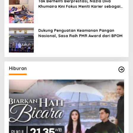
Tak Berhenti Berprestasi, Nazla Diva
Khumaira Kini Fokus Meniti Karier sebagai
DJ Setelah Sukses di Dunia Bisnis dan
Pageant
Dukung Penguatan Keamanan Pangan
Nasional, Sasa Raih PMR Award dari BPOM
Hiburan