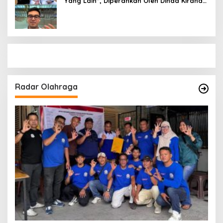
Yang Lain”, Diperankan Oleh Dinda Kirana,
Oka Antara, Andri Mashadi Dan Ibrahim
Risyad
Radar Olahraga