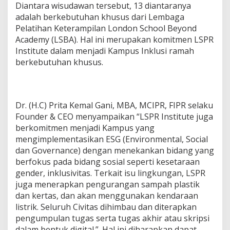
Diantara wisudawan tersebut, 13 diantaranya
adalah berkebutuhan khusus dari Lembaga
Pelatihan Keterampilan London School Beyond
Academy (LSBA). Hal ini merupakan komitmen LSPR
Institute dalam menjadi Kampus Inklusi ramah
berkebutuhan khusus.
Dr. (H.C) Prita Kemal Gani, MBA, MCIPR, FIPR selaku
Founder & CEO menyampaikan “LSPR Institute juga
berkomitmen menjadi Kampus yang
mengimplementasikan ESG (Environmental, Social
dan Governance) dengan menekankan bidang yang
berfokus pada bidang sosial seperti kesetaraan
gender, inklusivitas. Terkait isu lingkungan, LSPR
juga menerapkan pengurangan sampah plastik
dan kertas, dan akan menggunakan kendaraan
listrik. Seluruh Civitas dihimbau dan diterapkan
pengumpulan tugas serta tugas akhir atau skripsi
dalam bentuk digital.”. Hal ini diharapkan dapat