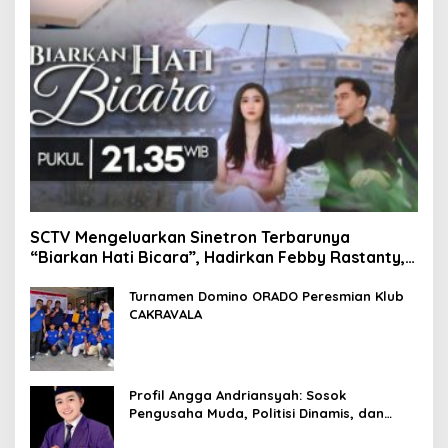
SCTV Mengeluarkan Sinetron Terbarunya
“Biarkan Hati Bicara”, Hadirkan Febby Rastanty,
Rangga Azof, Rendi John
Turnamen Domino ORADO Peresmian Klub
CAKRAVALA
Profil Angga Andriansyah: Sosok
Pengusaha Muda, Politisi Dinamis, dan
Influencer Nasional yang Menginspirasi