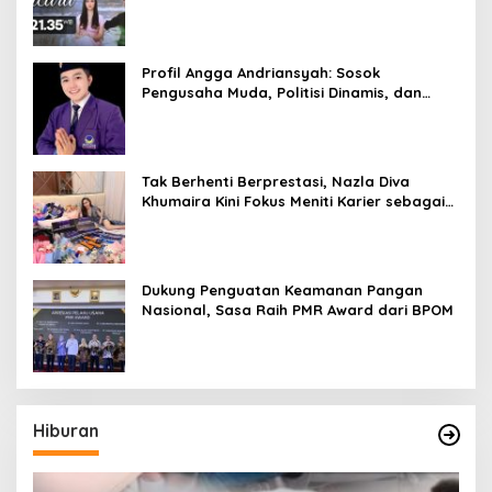
Rastanty, Rangga Azof, Rendi John
Profil Angga Andriansyah: Sosok
Pengusaha Muda, Politisi Dinamis, dan
Influencer Nasional yang Menginspirasi
Tak Berhenti Berprestasi, Nazla Diva
Khumaira Kini Fokus Meniti Karier sebagai
DJ Setelah Sukses di Dunia Bisnis dan
Pageant
Dukung Penguatan Keamanan Pangan
Nasional, Sasa Raih PMR Award dari BPOM
Hiburan