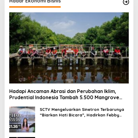
Radar Ekonomi Bisnis
Hadapi Ancaman Abrasi dan Perubahan Iklim,
Prudential Indonesia Tambah 5.500 Mangrove
untuk Pesisir Jakarta
SCTV Mengeluarkan Sinetron Terbarunya
“Biarkan Hati Bicara”, Hadirkan Febby
Rastanty, Rangga Azof, Rendi John