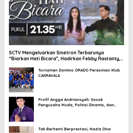
SCTV Mengeluarkan Sinetron Terbarunya
“Biarkan Hati Bicara”, Hadirkan Febby Rastanty,
Rangga Azof, Rendi John
Turnamen Domino ORADO Peresmian Klub
CAKRAVALA
Profil Angga Andriansyah: Sosok
Pengusaha Muda, Politisi Dinamis, dan
Influencer Nasional yang Menginspirasi
Tak Berhenti Berprestasi, Nazla Diva