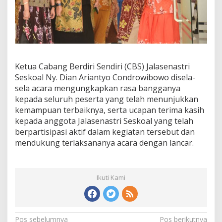
Ketua Cabang Berdiri Sendiri (CBS) Jalasenastri
Seskoal Ny. Dian Ariantyo Condrowibowo disela-
sela acara mengungkapkan rasa bangganya
kepada seluruh peserta yang telah menunjukkan
kemampuan terbaiknya, serta ucapan terima kasih
kepada anggota Jalasenastri Seskoal yang telah
berpartisipasi aktif dalam kegiatan tersebut dan
mendukung terlaksananya acara dengan lancar.
Ikuti Kami
N
Pos sebelumnya
Pos berikutnya