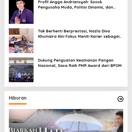
Profil Angga Andriansyah: Sosok
Pengusaha Muda, Politisi Dinamis, dan
Influencer Nasional yang Menginspirasi
Tak Berhenti Berprestasi, Nazla Diva
Khumaira Kini Fokus Meniti Karier sebagai
DJ Setelah Sukses di Dunia Bisnis dan
Pageant
Dukung Penguatan Keamanan Pangan
Nasional, Sasa Raih PMR Award dari BPOM
Hiburan