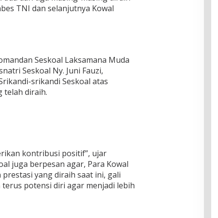
abes TNI dan selanjutnya Kowal
Komandan Seskoal Laksamana Muda
natri Seskoal Ny. Juni Fauzi,
ikandi-srikandi Seskoal atas
telah diraih.
kan kontribusi positif”, ujar
oal juga berpesan agar, Para Kowal
prestasi yang diraih saat ini, gali
rus potensi diri agar menjadi lebih