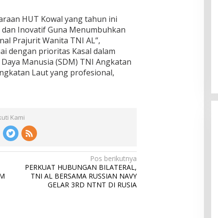
araan HUT Kowal yang tahun ini
f dan Inovatif Guna Menumbuhkan
al Prajurit Wanita TNI AL”,
i dengan prioritas Kasal dalam
 Daya Manusia (SDM) TNI Angkatan
ngkatan Laut yang profesional,
kuti Kami
Pos berikutnya
PERKUAT HUBUNGAN BILATERAL,
AM
TNI AL BERSAMA RUSSIAN NAVY
GELAR 3RD NTNT DI RUSIA