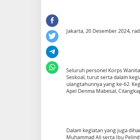
Jakarta, 20 Desember 2024, ra
Seluruh personel Korps Wanita 
Seskoal, turut serta dalam ke
ulangtahunnya yang ke-62. Keg
Apel Denma Mabesal, Cilangkap,
Dalam kegiatan yang juga diha
Muhammad Ali serta Ibu Pelin