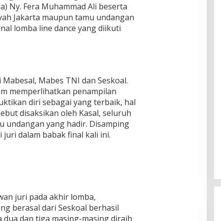
a) Ny. Fera Muhammad Ali beserta
ayah Jakarta maupun tamu undangan
final lomba line dance yang diikuti
ri Mabesal, Mabes TNI dan Seskoal.
 tim memperlihatkan penampilan
ktikan diri sebagai yang terbaik, hal
sebut disaksikan oleh Kasal, seluruh
u undangan yang hadir. Disamping
 juri dalam babak final kali ini.
wan juri pada akhir lomba,
g berasal dari Seskoal berhasil
a dua dan tiga masing-masing diraih