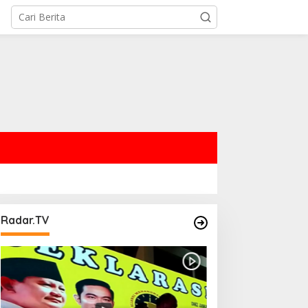
Radar.TV