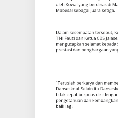
oleh Kowal yang berdinas di M
Mabesal sebagai juara ketiga.
Dalam kesempatan tersebut, 
TNI Fauzi dan Ketua CBS Jalases
mengucapkan selamat kepada Sr
prestasi dan penghargaan yang 
“Teruslah berkarya dan memberi
Danseskoal. Selain itu Dansesk
tidak cepat berpuas diri dengan 
pengetahuan dan kembangkan te
baik lagi.