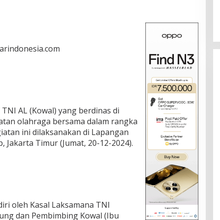
darindonesia.com
TNI AL (Kowal) yang berdinas di
giatan olahraga bersama dalam rangka
iatan ini dilaksanakan di Lapangan
 Jakarta Timur (Jumat, 20-12-2024).
diri oleh Kasal Laksamana TNI
dung dan Pembimbing Kowal (Ibu