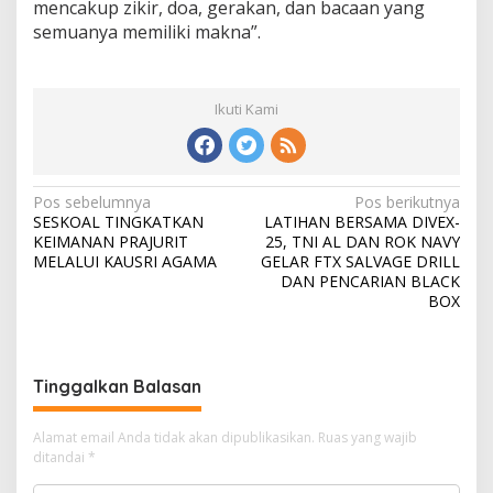
mencakup zikir, doa, gerakan, dan bacaan yang
semuanya memiliki makna”.
Ikuti Kami
N
Pos sebelumnya
Pos berikutnya
SESKOAL TINGKATKAN
LATIHAN BERSAMA DIVEX-
a
KEIMANAN PRAJURIT
25, TNI AL DAN ROK NAVY
v
MELALUI KAUSRI AGAMA
GELAR FTX SALVAGE DRILL
DAN PENCARIAN BLACK
i
BOX
g
a
s
Tinggalkan Balasan
i
Alamat email Anda tidak akan dipublikasikan.
Ruas yang wajib
p
ditandai
*
o