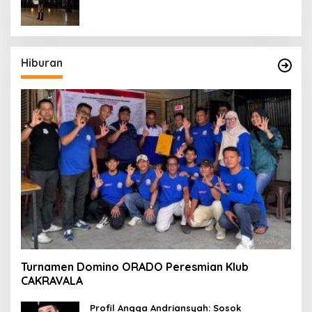
KEHILANGAN KESADARAN
Hiburan
Turnamen Domino ORADO Peresmian Klub
CAKRAVALA
Profil Angga Andriansyah: Sosok