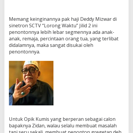
Memang keinginannya pak haji Deddy Mizwar di
sinetron SCTV “Lorong Waktu” Jilid 2 ini
penontonnya lebih lebar segmennya ada anak-
anak, remaja, percintaan orang tua, yang terlibat
didalamnya, maka sangat disukai oleh
penontonnya.
Untuk Opik Kumis yang berperan sebagai calon
bapaknya Zidan, walau selalu membuat masalah
tapi seru sekali, membuat penonton gregetan deh,