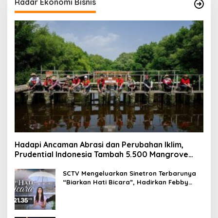
Radar Ekonomi Bisnis
Hadapi Ancaman Abrasi dan Perubahan Iklim,
Prudential Indonesia Tambah 5.500 Mangrove
untuk Pesisir Jakarta
SCTV Mengeluarkan Sinetron Terbarunya
“Biarkan Hati Bicara”, Hadirkan Febby
Rastanty, Rangga Azof, Rendi John