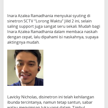
Inara Azalea Ramadhania menyukai syuting di
sinetron SCTV “Lorong Waktu” Jilid 2 ini, selain
saling support juga sangat seru sekali. Mudah bagi
Inara Azalea Ramadhania dalam membaca naskah
dengan cepat, lalu dipahami isi naskahnya, supaya
aktingnya mudah.
Lavicky Nicholas, disinetron ini telah kehilangan
ibunda tercintanya, namun tetap santun, sabar
walau menyimpan luka yang dalam. Timbul