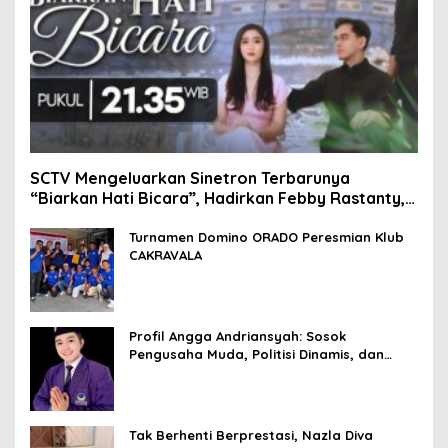
SCTV Mengeluarkan Sinetron Terbarunya
“Biarkan Hati Bicara”, Hadirkan Febby Rastanty,
Rangga Azof, Rendi John
Turnamen Domino ORADO Peresmian Klub
CAKRAVALA
Profil Angga Andriansyah: Sosok
Pengusaha Muda, Politisi Dinamis, dan
Influencer Nasional yang Menginspirasi
Tak Berhenti Berprestasi, Nazla Diva