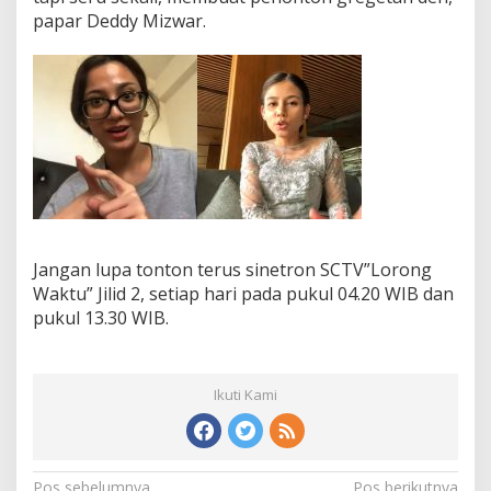
papar Deddy Mizwar.
Jangan lupa tonton terus sinetron SCTV”Lorong
Waktu” Jilid 2, setiap hari pada pukul 04.20 WIB dan
pukul 13.30 WIB.
Ikuti Kami
Pos sebelumnya
Pos berikutnya