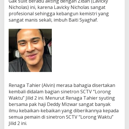
Gak sulit beradu akting dengan Zidan (Lavicky
Nicholas) ini, karena Lavicky Nicholas sangat
profesional sehingga kebangun kemistri yang
sangat manis sekali, imbuh Baiti Syaghaf.
Renaga Tahier (Alvin) merasa bahagia disertakan
kembali didalam bagian sinetron SCTV “Lorong
Waktu” Jilid 2 ini. Menurut Renaga Tahier syuting
bersama pak haji Deddy Mizwar sangat banyak
ilmu kebaikan-kebaikan yang diberikannya kepada
semua pemain di sinetron SCTV “Lorong Waktu”
Jilid 2 ini.