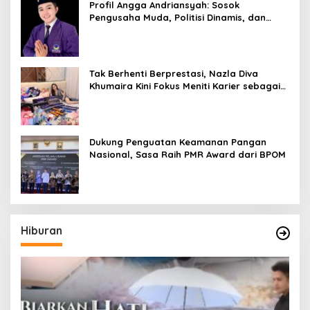
Profil Angga Andriansyah: Sosok
Pengusaha Muda, Politisi Dinamis, dan
Influencer Nasional yang Menginspirasi
Tak Berhenti Berprestasi, Nazla Diva
Khumaira Kini Fokus Meniti Karier sebagai
DJ Setelah Sukses di Dunia Bisnis dan
Pageant
Dukung Penguatan Keamanan Pangan
Nasional, Sasa Raih PMR Award dari BPOM
Hiburan