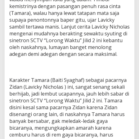
kemistrinya dengan pasangan penuh rasa cinta
(Tamara), walau hanya lewat tatapan mata saja
supaya penontonnya baper gitu, ujar Lavicky
sambil tertawa manis. Lanjut cerita Lavicky Nicholas
mengenai mudahnya berakting sewaktu syuting di
sinetron SCTV “Lorong Waktu” Jilid 2 ini kebantu
oleh naskahnya, lumayan banget menolong
adegan demi adegan dengan secara maksimal.
Karakter Tamara (Baiti Syaghaf) sebagai pacarnya
Zidan (Lavicky Nicholas ) ini, sangat senang sekali
berhijab, jadi lembut ucapannya, jauh lebih sabar di
sinetron SCTV “Lorong Waktu” Jilid 2 ini. Tamara
disini kesal sama pacarnya Zidan karena Zidan
disenangi orang lain, di naskahnya Tamara harus
banyak bersabar, gak meledak-ledak gaya
bicaranya, mengungkapkan amarah karena
cemburu harus di rem gaya bicaranya, harus