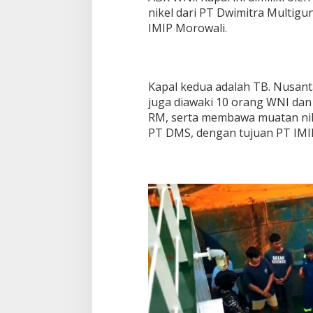
nikel dari PT Dwimitra Multig
IMIP Morowali.
Kapal kedua adalah TB. Nusant
juga diawaki 10 orang WNI dan 
RM, serta membawa muatan nike
PT DMS, dengan tujuan PT IMI