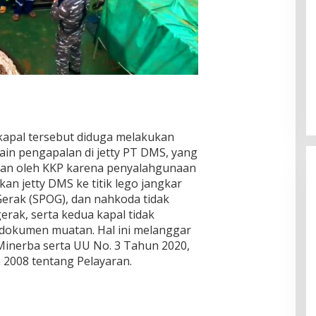
 kapal tersebut diduga melakukan
ain pengapalan di jetty PT DMS, yang
ukan oleh KKP karena penyalahgunaan
an jetty DMS ke titik lego jangkar
Gerak (SPOG), dan nahkoda tidak
gerak, serta kedua kapal tidak
 dokumen muatan. Hal ini melanggar
inerba serta UU No. 3 Tahun 2020,
 2008 tentang Pelayaran.