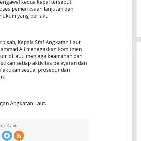
mengawal kedua kapal tersebut
oses pemeriksaan lanjutan dan
hukum yang berlaku.
pisah, Kepala Staf Angkatan Laut
uhammad Ali menegaskan komitmen
um di laut, menjaga keamanan dan
stikan setiap aktivitas pelayaran dan
ilakukan sesuai prosedur dan
n.
gan Angkatan Laut.
kuti Kami