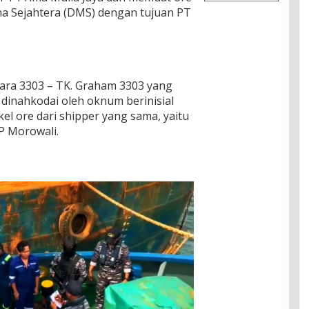
una Sejahtera (DMS) dengan tujuan PT
ara 3303 – TK. Graham 3303 yang
dinahkodai oleh oknum berinisial
l ore dari shipper yang sama, yaitu
P Morowali.