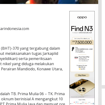
darindonesia.com
a (BHT)-370 yang tergabung dalam
ut melaksanakan tugas Jarkaplid
yelidikan) serta pemeriksaan
t nikel yang diduga melakukan
i Perairan Mandiodo, Konawe Utara,
dalah TB. Prima Mulia 06 – TK. Prima
h oknum berinisial A mengangkut 10
eh PT Prima Mulia Jaya dan memuat ore