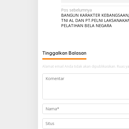
N
Pos sebelumnya
BANGUN KARAKTER KEBANGSAAN
a
TNI AL DAN PT.PELNI LAKSANAKA
v
PELATIHAN BELA NEGARA
i
g
a
Tinggalkan Balasan
s
i
Alamat email Anda tidak akan dipublikasikan.
Ruas ya
p
o
s