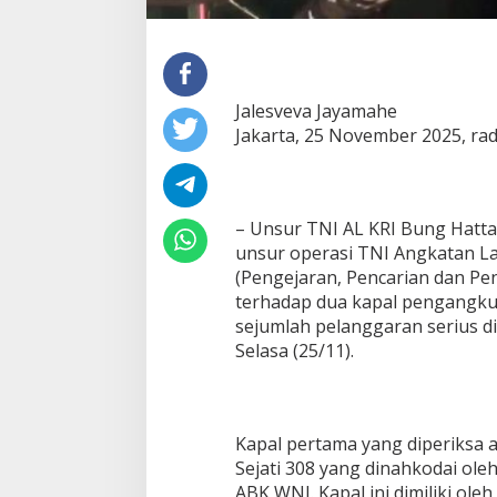
Jalesveva Jayamahe
Jakarta, 25 November 2025, ra
– Unsur TNI AL KRI Bung Hatt
unsur operasi TNI Angkatan La
(Pengejaran, Pencarian dan Pen
terhadap dua kapal pengangku
sejumlah pelanggaran serius d
Selasa (25/11).
Kapal pertama yang diperiksa a
Sejati 308 yang dinahkodai ole
ABK WNI. Kapal ini dimiliki ol