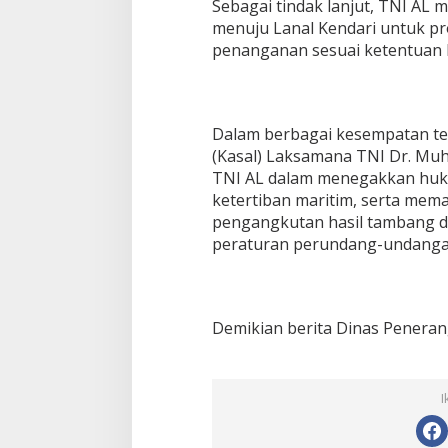
Sebagai tindak lanjut, TNI AL 
menuju Lanal Kendari untuk pr
penanganan sesuai ketentuan 
Dalam berbagai kesempatan ter
(Kasal) Laksamana TNI Dr. M
TNI AL dalam menegakkan huk
ketertiban maritim, serta mema
pengangkutan hasil tambang d
peraturan perundang-undanga
Demikian berita Dinas Peneran
I