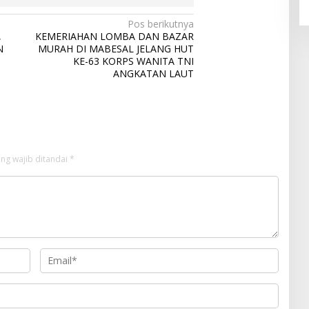
Pos berikutnya
,
KEMERIAHAN LOMBA DAN BAZAR
N
MURAH DI MABESAL JELANG HUT
KE-63 KORPS WANITA TNI
ANGKATAN LAUT
ng wajib ditandai
*