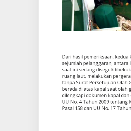
Dari hasil pemeriksaan, kedua
sejumlah pelanggaran, antara l
saat ini sedang disegel/dibek
ruang laut, melakukan pergerak
tanpa Surat Persetujuan Olah 
berada di atas kapal saat olah 
dilengkapi dokumen kapal dan
UU No. 4 Tahun 2009 tentang M
Pasal 158 dan UU No. 17 Tahun