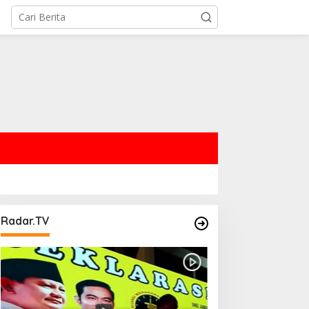
Radar.TV