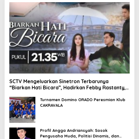
SCTV Mengeluarkan Sinetron Terbarunya
“Biarkan Hati Bicara”, Hadirkan Febby Rastanty,
Rangga Azof, Rendi John
Turnamen Domino ORADO Peresmian Klub
CAKRAVALA
Profil Angga Andriansyah: Sosok
Pengusaha Muda, Politisi Dinamis, dan