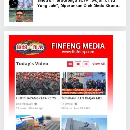
Sinetron Terbarunya SCTV “Wajah Cinta
Yang Lain”, Diperankan Oleh Dinda Kirana,
Oka Antara, Andri Mashadi Dan Ibrahim
Risyad