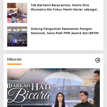
Tak Berhenti Berprestasi, Nazla Diva
Khumaira Kini Fokus Meniti Karier sebagai
DJ Setelah Sukses di Dunia Bisnis dan
Pageant
Dukung Penguatan Keamanan Pangan
Nasional, Sasa Raih PMR Award dari BPOM
Hiburan