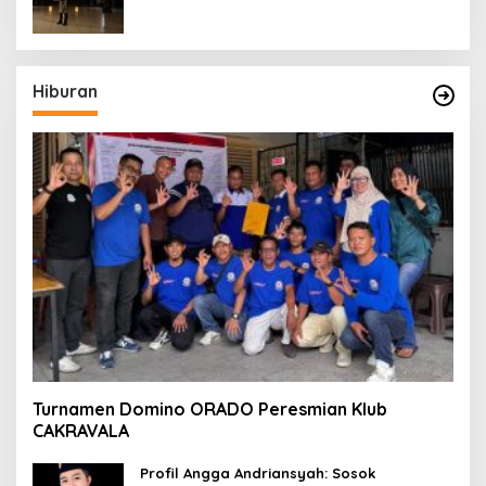
KEHILANGAN KESADARAN
Hiburan
Turnamen Domino ORADO Peresmian Klub
CAKRAVALA
Profil Angga Andriansyah: Sosok