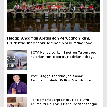
Hadapi Ancaman Abrasi dan Perubahan Iklim,
Prudential Indonesia Tambah 5.500 Mangrove
untuk Pesisir Jakarta
SCTV Mengeluarkan Sinetron Terbarunya
“Biarkan Hati Bicara”, Hadirkan Febby
Rastanty, Rangga Azof, Rendi John
Profil Angga Andriansyah: Sosok
Pengusaha Muda, Politisi Dinamis, dan
Influencer Nasional yang Menginspirasi
Tak Berhenti Berprestasi, Nazla Diva
Khumaira Kini Fokus Meniti Karier sebagai