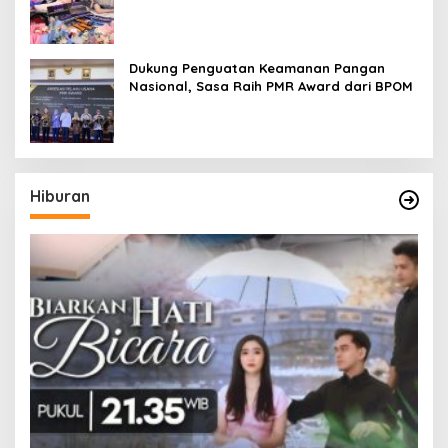
DJ Setelah Sukses di Dunia Bisnis dan
Pageant
Dukung Penguatan Keamanan Pangan
Nasional, Sasa Raih PMR Award dari BPOM
Hiburan