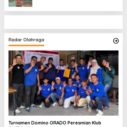
Risyad