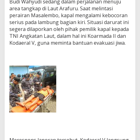
Budi Wahyudi sedang dalam perjalanan menuju
area tangkap di Laut Arafuru. Saat melintasi
perairan Masalembo, kapal mengalami kebocoran
serius pada lambung bagian kiri. Situasi darurat ini
segera dilaporkan oleh pihak pemilik kapal kepada
TNI Angkatan Laut, dalam hal ini Koarmada II dan
Kodaeral V, guna meminta bantuan evakuasi jiwa.
Merespons laporan tersebut, Kodaeral V langsung