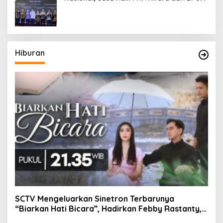
Hiburan
SCTV Mengeluarkan Sinetron Terbarunya
“Biarkan Hati Bicara”, Hadirkan Febby Rastanty,
Rangga Azof, Rendi John