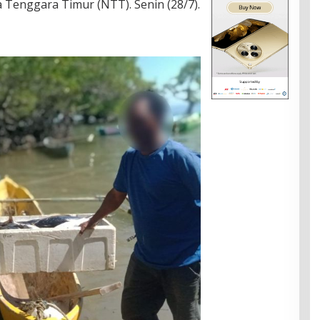
a Tenggara Timur (NTT). Senin (28/7).