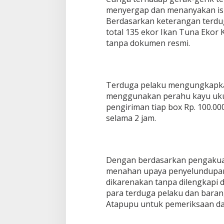
menyergap dan menanyakan isi 
Berdasarkan keterangan terdug
total 135 ekor Ikan Tuna Ekor 
tanpa dokumen resmi.
Terduga pelaku mengungkapka
menggunakan perahu kayu uku
pengiriman tiap box Rp. 100.0
selama 2 jam.
Dengan berdasarkan pengakua
menahan upaya penyelundupan 
dikarenakan tanpa dilengkapi
para terduga pelaku dan barang
Atapupu untuk pemeriksaan dan