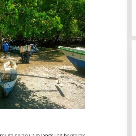
erduga pelaku, tim langsung bergerak