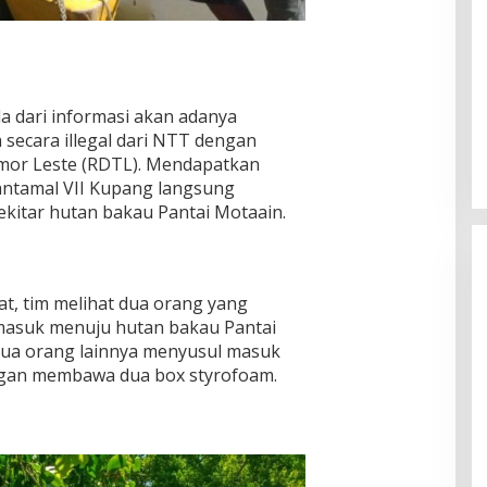
 dari informasi akan adanya
secara illegal dari NTT dengan
imor Leste (RDTL). Mendapatkan
Lantamal VII Kupang langsung
ekitar hutan bakau Pantai Motaain.
t, tim melihat dua orang yang
asuk menuju hutan bakau Pantai
dua orang lainnya menyusul masuk
gan membawa dua box styrofoam.