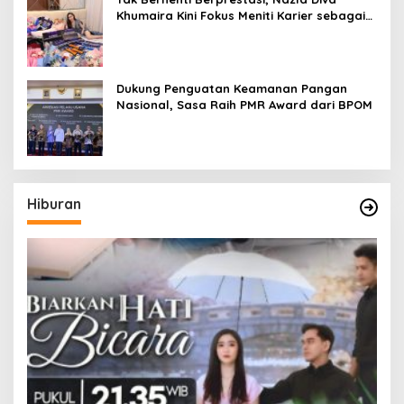
Khumaira Kini Fokus Meniti Karier sebagai
DJ Setelah Sukses di Dunia Bisnis dan
Pageant
Dukung Penguatan Keamanan Pangan
Nasional, Sasa Raih PMR Award dari BPOM
Hiburan