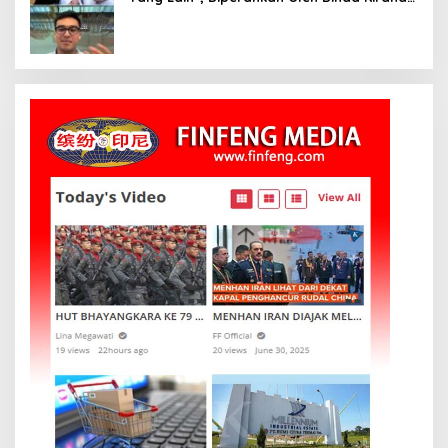
Oka Antara, Andri Mashadi Dan Ibrahim
Risyad