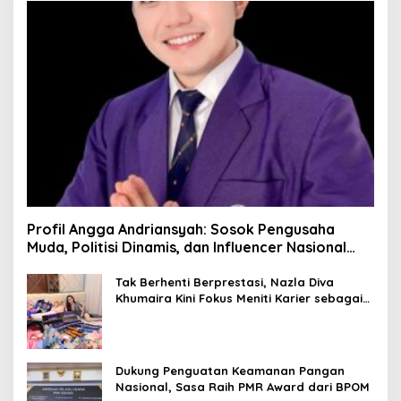
Profil Angga Andriansyah: Sosok Pengusaha
Muda, Politisi Dinamis, dan Influencer Nasional
yang Menginspirasi
Tak Berhenti Berprestasi, Nazla Diva
Khumaira Kini Fokus Meniti Karier sebagai
DJ Setelah Sukses di Dunia Bisnis dan
Pageant
Dukung Penguatan Keamanan Pangan
Nasional, Sasa Raih PMR Award dari BPOM