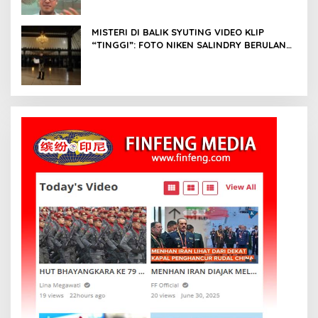
Risyad
MISTERI DI BALIK SYUTING VIDEO KLIP
“TINGGI”: FOTO NIKEN SALINDRY BERULANG
KALI MEMUTIH, KMY KMO SEMPAT
KEHILANGAN KESADARAN