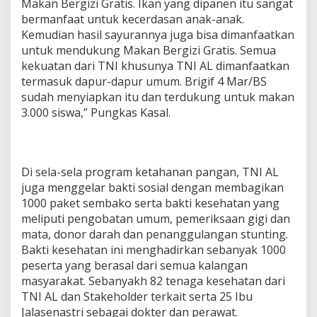
Makan Bergizi Gratis. Ikan yang dipanen itu sangat
bermanfaat untuk kecerdasan anak-anak.
Kemudian hasil sayurannya juga bisa dimanfaatkan
untuk mendukung Makan Bergizi Gratis. Semua
kekuatan dari TNI khusunya TNI AL dimanfaatkan
termasuk dapur-dapur umum. Brigif 4 Mar/BS
sudah menyiapkan itu dan terdukung untuk makan
3.000 siswa,” Pungkas Kasal.
Di sela-sela program ketahanan pangan, TNI AL
juga menggelar bakti sosial dengan membagikan
1000 paket sembako serta bakti kesehatan yang
meliputi pengobatan umum, pemeriksaan gigi dan
mata, donor darah dan penanggulangan stunting.
Bakti kesehatan ini menghadirkan sebanyak 1000
peserta yang berasal dari semua kalangan
masyarakat. Sebanyakh 82 tenaga kesehatan dari
TNI AL dan Stakeholder terkait serta 25 Ibu
Jalasenastri sebagai dokter dan perawat.