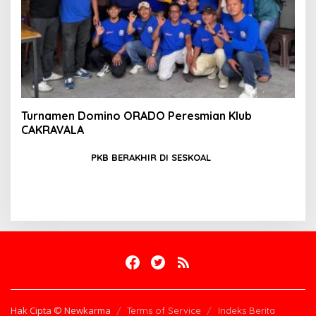
Turnamen Domino ORADO Peresmian Klub
CAKRAVALA
PKB BERAKHIR DI SESKOAL
Hak Cipta © Newkarma
Terms of Service
Indeks Berita