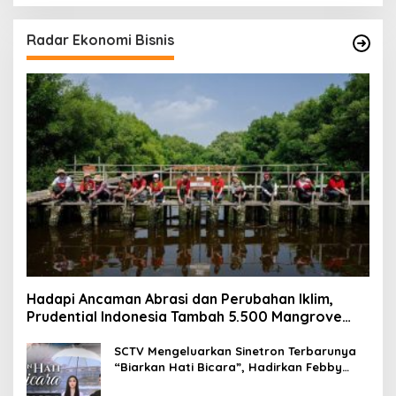
Radar Ekonomi Bisnis
Hadapi Ancaman Abrasi dan Perubahan Iklim,
Prudential Indonesia Tambah 5.500 Mangrove
untuk Pesisir Jakarta
SCTV Mengeluarkan Sinetron Terbarunya
“Biarkan Hati Bicara”, Hadirkan Febby
Rastanty, Rangga Azof, Rendi John