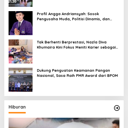
Profil Angga Andriansyah: Sosok
Pengusaha Muda, Politisi Dinamis, dan
Influencer Nasional yang Menginspirasi
Tak Berhenti Berprestasi, Nazla Diva
Khumaira Kini Fokus Meniti Karier sebagai
DJ Setelah Sukses di Dunia Bisnis dan
Pageant
Dukung Penguatan Keamanan Pangan
Nasional, Sasa Raih PMR Award dari BPOM
Hiburan