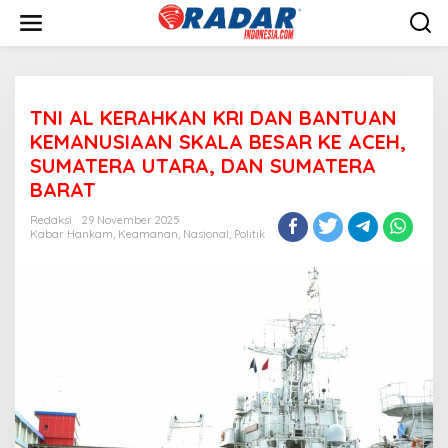
L
e
w
a
t
i
TNI AL KERAHKAN KRI DAN BANTUAN
k
e
KEMANUSIAAN SKALA BESAR KE ACEH,
k
SUMATERA UTARA, DAN SUMATERA
o
BARAT
n
t
Redaksi
29 November 2025
e
Kabar Hankam
,
Keamanan
,
Nasional
,
Politik
n