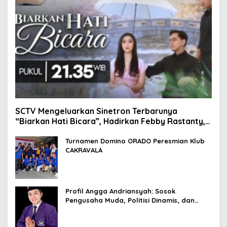
SCTV Mengeluarkan Sinetron Terbarunya
“Biarkan Hati Bicara”, Hadirkan Febby Rastanty,
Rangga Azof, Rendi John
Turnamen Domino ORADO Peresmian Klub
CAKRAVALA
Profil Angga Andriansyah: Sosok
Pengusaha Muda, Politisi Dinamis, dan
Influencer Nasional yang Menginspirasi