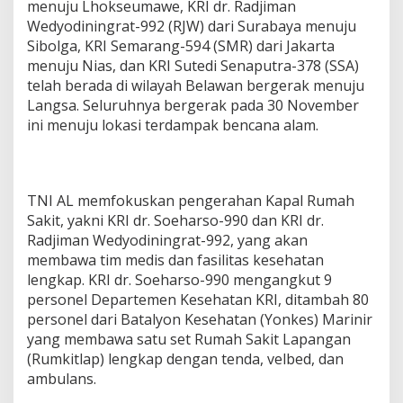
menuju Lhokseumawe, KRI dr. Radjiman
Wedyodiningrat-992 (RJW) dari Surabaya menuju
Sibolga, KRI Semarang-594 (SMR) dari Jakarta
menuju Nias, dan KRI Sutedi Senaputra-378 (SSA)
telah berada di wilayah Belawan bergerak menuju
Langsa. Seluruhnya bergerak pada 30 November
ini menuju lokasi terdampak bencana alam.
TNI AL memfokuskan pengerahan Kapal Rumah
Sakit, yakni KRI dr. Soeharso-990 dan KRI dr.
Radjiman Wedyodiningrat-992, yang akan
membawa tim medis dan fasilitas kesehatan
lengkap. KRI dr. Soeharso-990 mengangkut 9
personel Departemen Kesehatan KRI, ditambah 80
personel dari Batalyon Kesehatan (Yonkes) Marinir
yang membawa satu set Rumah Sakit Lapangan
(Rumkitlap) lengkap dengan tenda, velbed, dan
ambulans.