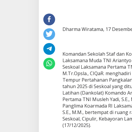
Dharma Wiratama, 17 Desember
Komandan Sekolah Staf dan Ko
Laksamana Muda TNI Ariantyo
Seskoal Laksamana Pertama TNI 
M.Tr.Opsla., CIQaR. menghadiri
Tempur Pertahanan Pangkalan 
tahun 2025 di Seskoal yang d
Latihan (Dankolat) Komando A
Pertama TNI Musleh Yadi, S.E., 
Panglima Koarmada RI Laksama
S.E., M.M., bertempat di ruan
Seskoal, Cipulir, Kebayoran Lam
(17/12/2025).