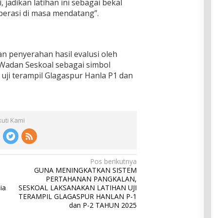
, jadikan latihan ini sebagai bekal
erasi di masa mendatang”.
an penyerahan hasil evalusi oleh
Wadan Seskoal sebagai simbol
uji terampil Glagaspur Hanla P1 dan
kuti Kami
Pos berikutnya
GUNA MENINGKATKAN SISTEM
PERTAHANAN PANGKALAN,
ia
SESKOAL LAKSANAKAN LATIHAN UJI
TERAMPIL GLAGASPUR HANLAN P-1
dan P-2 TAHUN 2025