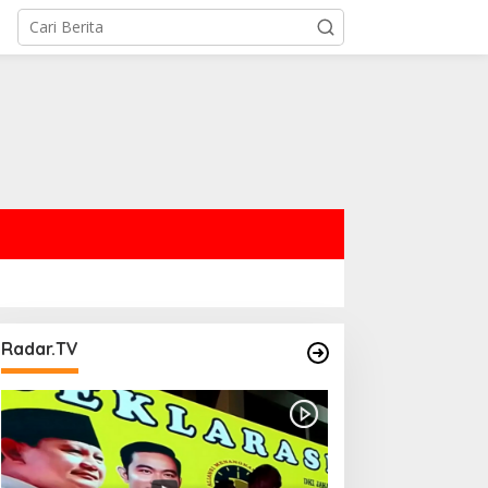
Radar.TV