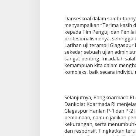
Danseskoal dalam sambutanny
menyampaikan “Terima kasih da
kepada Tim Penguji dan Penilai
profesionalismenya, sehingga k
Latihan uji terampil Glagaspur
sekedar sebuah ujian administr
sangat penting. Ini adalah sa
kemampuan kita dalam mengha
kompleks, baik secara individu
Selanjutnya, Pangkoarmada RI
Dankolat Koarmada RI menjelas
Glagaspur Hanlan P-1 dan P-2 i
pembinaan, namun jadikan pen
kekurangan, serta menumbuhkan
dan responsif. Tingkatkan ter