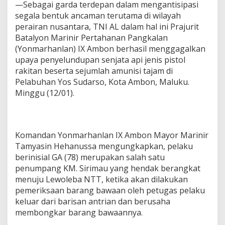
—Sebagai garda terdepan dalam mengantisipasi
segala bentuk ancaman terutama di wilayah
perairan nusantara, TNI AL dalam hal ini Prajurit
Batalyon Marinir Pertahanan Pangkalan
(Yonmarhanlan) IX Ambon berhasil menggagalkan
upaya penyelundupan senjata api jenis pistol
rakitan beserta sejumlah amunisi tajam di
Pelabuhan Yos Sudarso, Kota Ambon, Maluku.
Minggu (12/01).
Komandan Yonmarhanlan IX Ambon Mayor Marinir
Tamyasin Hehanussa mengungkapkan, pelaku
berinisial GA (78) merupakan salah satu
penumpang KM. Sirimau yang hendak berangkat
menuju Lewoleba NTT, ketika akan dilakukan
pemeriksaan barang bawaan oleh petugas pelaku
keluar dari barisan antrian dan berusaha
membongkar barang bawaannya.