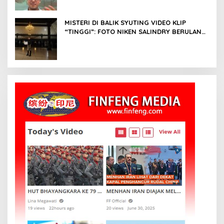
Risyad
MISTERI DI BALIK SYUTING VIDEO KLIP
“TINGGI”: FOTO NIKEN SALINDRY BERULANG
KALI MEMUTIH, KMY KMO SEMPAT
KEHILANGAN KESADARAN