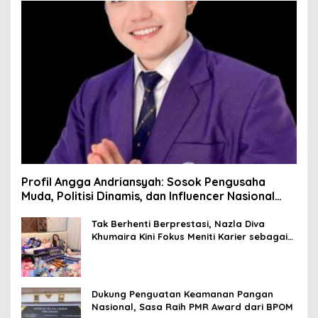
Profil Angga Andriansyah: Sosok Pengusaha
Muda, Politisi Dinamis, dan Influencer Nasional
yang Menginspirasi
Tak Berhenti Berprestasi, Nazla Diva
Khumaira Kini Fokus Meniti Karier sebagai
DJ Setelah Sukses di Dunia Bisnis dan
Pageant
Dukung Penguatan Keamanan Pangan
Nasional, Sasa Raih PMR Award dari BPOM