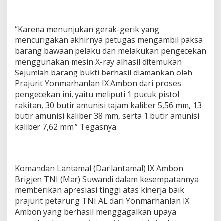
“Karena menunjukan gerak-gerik yang
mencurigakan akhirnya petugas mengambil paksa
barang bawaan pelaku dan melakukan pengecekan
menggunakan mesin X-ray alhasil ditemukan
Sejumlah barang bukti berhasil diamankan oleh
Prajurit Yonmarhanlan IX Ambon dari proses
pengecekan ini, yaitu meliputi 1 pucuk pistol
rakitan, 30 butir amunisi tajam kaliber 5,56 mm, 13
butir amunisi kaliber 38 mm, serta 1 butir amunisi
kaliber 7,62 mm.” Tegasnya.
Komandan Lantamal (Danlantamal) IX Ambon
Brigjen TNI (Mar) Suwandi dalam kesempatannya
memberikan apresiasi tinggi atas kinerja baik
prajurit petarung TNI AL dari Yonmarhanlan IX
Ambon yang berhasil menggagalkan upaya