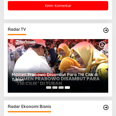
Radar.TV
Momen Prabowo Disambut Para TNI Cilik di
Tuban
Radar Ekonomi Bisnis