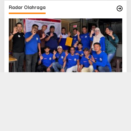
Radar Olahraga
Turnamen Domino ORADO Peresmian Klub
CAKRAVALA
PKB BERAKHIR DI SESKOAL