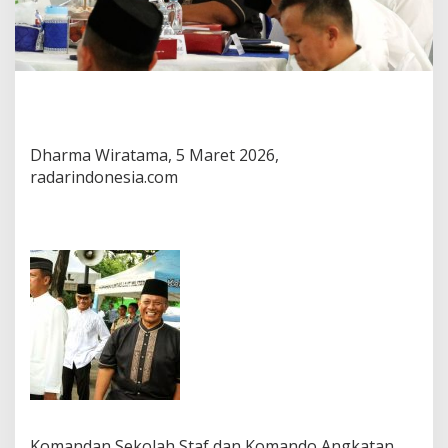
Dharma Wiratama, 5 Maret 2026,
radarindonesia.com
Komandan Sekolah Staf dan Komando Angkatan