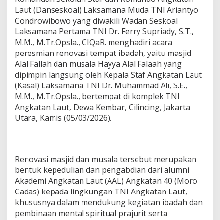
Laut (Danseskoal) Laksamana Muda TNI Ariantyo
Condrowibowo yang diwakili Wadan Seskoal
Laksamana Pertama TNI Dr. Ferry Supriady, S.T.,
M.M., M.Tr.Opsla., CIQaR. menghadiri acara
peresmian renovasi tempat ibadah, yaitu masjid
Alal Fallah dan musala Hayya Alal Falaah yang
dipimpin langsung oleh Kepala Staf Angkatan Laut
(Kasal) Laksamana TNI Dr. Muhammad Ali, S.E.,
M.M., M.Tr.Opsla., bertempat di komplek TNI
Angkatan Laut, Dewa Kembar, Cilincing, Jakarta
Utara, Kamis (05/03/2026).
Renovasi masjid dan musala tersebut merupakan
bentuk kepedulian dan pengabdian dari alumni
Akademi Angkatan Laut (AAL) Angkatan 40 (Moro
Cadas) kepada lingkungan TNI Angkatan Laut,
khususnya dalam mendukung kegiatan ibadah dan
pembinaan mental spiritual prajurit serta