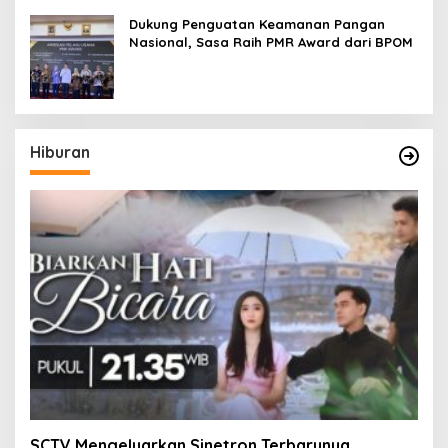
Dukung Penguatan Keamanan Pangan
Nasional, Sasa Raih PMR Award dari BPOM
Hiburan
SCTV Mengeluarkan Sinetron Terbarunya