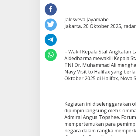
Jalesveva Jayamahe
Jakarta, 20 Oktober 2025, rada
– Wakil Kepala Staf Angkatan L
Aldedharma mewakili Kepala St
TNI Dr. Muhammad Ali menghadi
Navy Visit to Halifax yang ber
Oktober 2025 di Halifax, Nova S
Kegiatan ini diselenggarakan 
dipimpin langsung oleh Comman
Admiral Angus Topshee. Forum 
mempertemukan para pemimpin
negara dalam rangka memperku