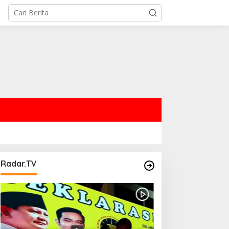
Radar.TV