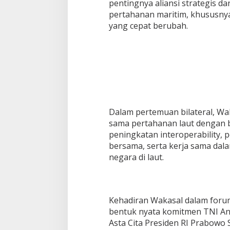
pentingnya aliansi strategis da
pertahanan maritim, khususny
yang cepat berubah.
Dalam pertemuan bilateral, W
sama pertahanan laut dengan 
peningkatan interoperability, 
bersama, serta kerja sama dal
negara di laut.
Kehadiran Wakasal dalam forum
bentuk nyata komitmen TNI An
Asta Cita Presiden RI Prabowo