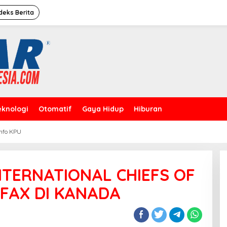
deks Berita
eknologi
Otomatif
Gaya Hidup
Hiburan
Info KPU
Caleg Dprd Dki Jakarta”David
Rahardja”Meresmikan Rumah
Pemenangan
NTERNATIONAL CHIEFS OF
IFAX DI KANADA