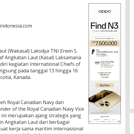
rindonesia.com
aut (Wakasal) Laksdya TNI Erwin S.
af Angkatan Laut (Kasal) Laksamana
ri kegiatan International Chiefs of
langsung pada tanggal 13 hingga 16
cotia, Kanada.
oleh Royal Canadian Navy dan
der of the Royal Canadian Navy Vice
ini merupakan ajang strategis yang
 Angkatan Laut dari berbagai
at kerja sama maritim internasional