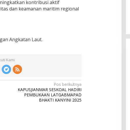
ingkatkan kontribusi aktif
litas dan keamanan maritim regional
gan Angkatan Laut.
kuti Kami
Pos berikutnya
KAPUSJIANMAR SESKOAL HADIRI
PEMBUKAAN LATGABMAPAD
BHAKTI KANYINI 2025