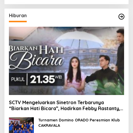
Hiburan
SCTV Mengeluarkan Sinetron Terbarunya
“Biarkan Hati Bicara”, Hadirkan Febby Rastanty,
Rangga Azof, Rendi John
Turnamen Domino ORADO Peresmian Klub
CAKRAVALA