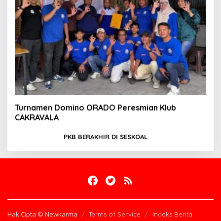
Turnamen Domino ORADO Peresmian Klub
CAKRAVALA
PKB BERAKHIR DI SESKOAL
Hak Cipta © Newkarma
Terms of Service
Indeks Berita