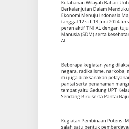
Ketahanan Wilayah Bahari Unt
Berkelanjutan Dalam Menduku
Ekonomi Menuju Indonesia Maju
tanggal 12 s.d. 13 Juni 2024 te
peran aktif TNI AL dengan tu
Manusia (SDM) serta kesehata
AL.
Beberapa kegiatan yang dilaksa
negara, radikalisme, narkoba, 
itu juga dilaksanakan pelayana
pantai serta penanaman mangr
tempat yaitu Gedung UPT Kela
Sendang Biru serta Pantai Baju
Kegiatan Pembinaan Potensi M
salah satu bentuk pemberdayaa