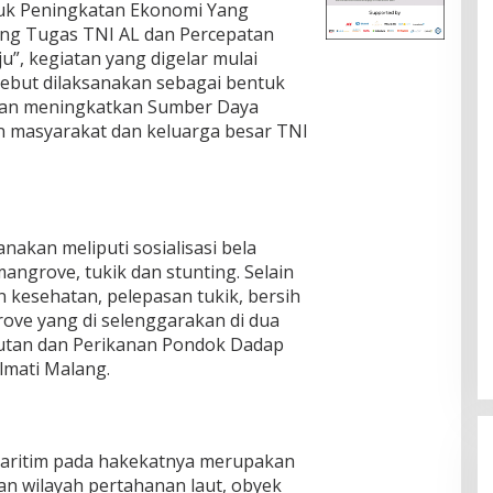
uk Peningkatan Ekonomi Yang
ng Tugas TNI AL dan Percepatan
”, kegiatan yang digelar mulai
rsebut dilaksanakan sebagai bentuk
juan meningkatkan Sumber Daya
n masyarakat dan keluarga besar TNI
nakan meliputi sosialisasi bela
mangrove, tukik dan stunting. Selain
n kesehatan, pelepasan tukik, bersih
ove yang di selenggarakan di dua
utan dan Perikanan Pondok Dadap
lmati Malang.
aritim pada hakekatnya merupakan
n wilayah pertahanan laut, obyek