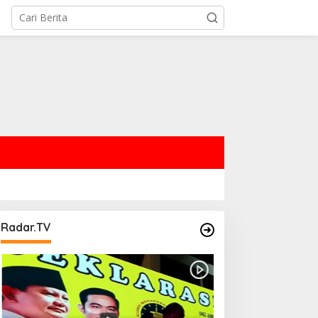
Radar.TV