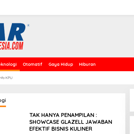
eknologi
Otomatif
Gaya Hidup
Hiburan
Info KPU
ogi
TAK HANYA PENAMPILAN :
SHOWCASE GLAZELL JAWABAN
EFEKTIF BISNIS KULINER