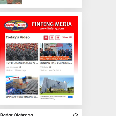
Mashadi Dan Ibrahim Risyad
Radar Olahraga