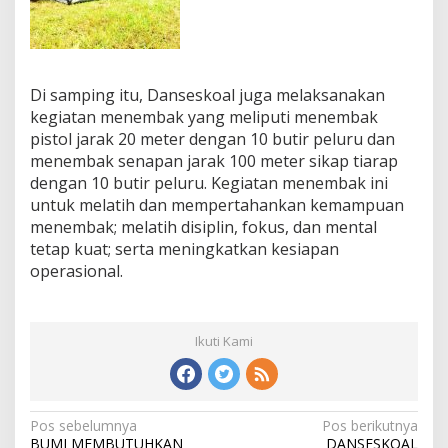
Di samping itu, Danseskoal juga melaksanakan
kegiatan menembak yang meliputi menembak
pistol jarak 20 meter dengan 10 butir peluru dan
menembak senapan jarak 100 meter sikap tiarap
dengan 10 butir peluru. Kegiatan menembak ini
untuk melatih dan mempertahankan kemampuan
menembak; melatih disiplin, fokus, dan mental
tetap kuat; serta meningkatkan kesiapan
operasional.
Ikuti Kami
N
Pos sebelumnya
Pos berikutnya
BUMI MEMBUTUHKAN
DANSESKOAL