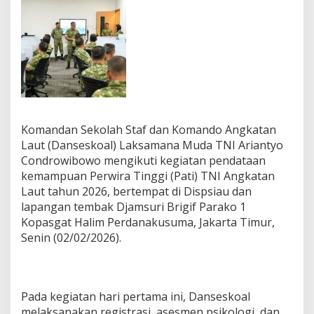
Komandan Sekolah Staf dan Komando Angkatan
Laut (Danseskoal) Laksamana Muda TNI Ariantyo
Condrowibowo mengikuti kegiatan pendataan
kemampuan Perwira Tinggi (Pati) TNI Angkatan
Laut tahun 2026, bertempat di Dispsiau dan
lapangan tembak Djamsuri Brigif Parako 1
Kopasgat Halim Perdanakusuma, Jakarta Timur,
Senin (02/02/2026).
Pada kegiatan hari pertama ini, Danseskoal
melaksanakan registrasi, asesmen psikologi, dan