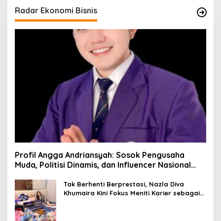
Radar Ekonomi Bisnis
Profil Angga Andriansyah: Sosok Pengusaha
Muda, Politisi Dinamis, dan Influencer Nasional
yang Menginspirasi
Tak Berhenti Berprestasi, Nazla Diva
Khumaira Kini Fokus Meniti Karier sebagai
DJ Setelah Sukses di Dunia Bisnis dan
Pageant