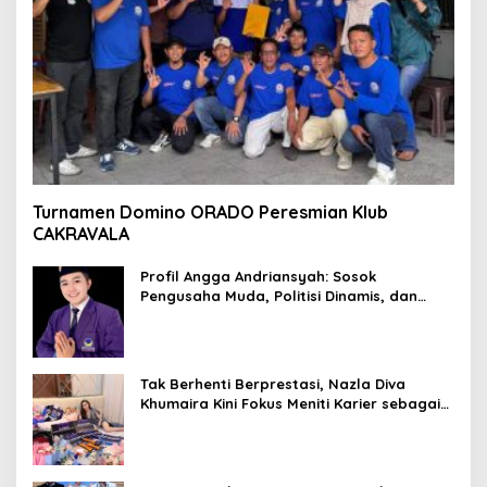
Turnamen Domino ORADO Peresmian Klub
CAKRAVALA
Profil Angga Andriansyah: Sosok
Pengusaha Muda, Politisi Dinamis, dan
Influencer Nasional yang Menginspirasi
Tak Berhenti Berprestasi, Nazla Diva
Khumaira Kini Fokus Meniti Karier sebagai
DJ Setelah Sukses di Dunia Bisnis dan
Pageant