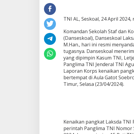
TNI AL, Seskoal, 24 April 2024,
Komandan Sekolah Staf dan K
(Danseskoal), Danseskoal Laksa
M.Han., hari ini resmi menyan
tugasnya. Danseskoal menerim
yang dipimpin Kasum TNI, Let
Panglima TNI Jenderal TNI Ag
Laporan Korps kenaikan pangkat
bertempat di Aula Gatot Soebro
Timur, Selasa (23/04/2024).
Kenaikan pangkat Laksda TNI F
perintah Panglima TNI Nomor S