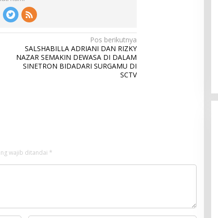
Pos berikutnya
SALSHABILLA ADRIANI DAN RIZKY
NAZAR SEMAKIN DEWASA DI DALAM
SINETRON BIDADARI SURGAMU DI
SCTV
ng wajib ditandai
*