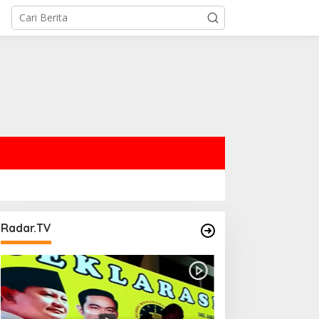
Radar.TV