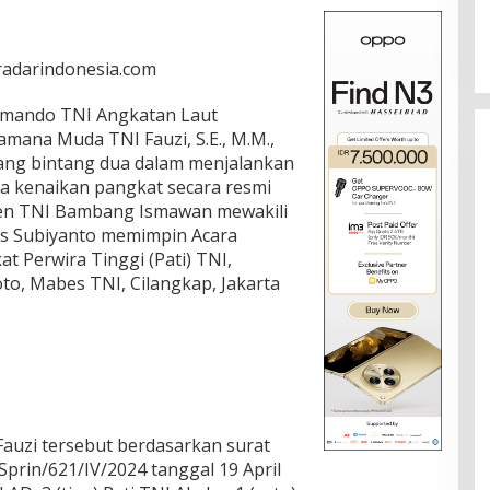
 radarindonesia.com
omando TNI Angkatan Laut
mana Muda TNI Fauzi, S.E., M.M.,
dang bintang dua dalam menjalankan
a kenaikan pangkat secara resmi
jen TNI Bambang Ismawan mewakili
us Subiyanto memimpin Acara
 Perwira Tinggi (Pati) TNI,
to, Mabes TNI, Cilangkap, Jakarta
auzi tersebut berdasarkan surat
prin/621/IV/2024 tanggal 19 April