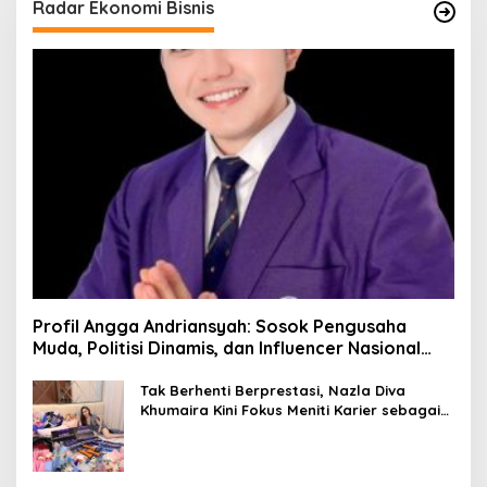
Radar Ekonomi Bisnis
Profil Angga Andriansyah: Sosok Pengusaha
Muda, Politisi Dinamis, dan Influencer Nasional
yang Menginspirasi
Tak Berhenti Berprestasi, Nazla Diva
Khumaira Kini Fokus Meniti Karier sebagai
DJ Setelah Sukses di Dunia Bisnis dan
Pageant