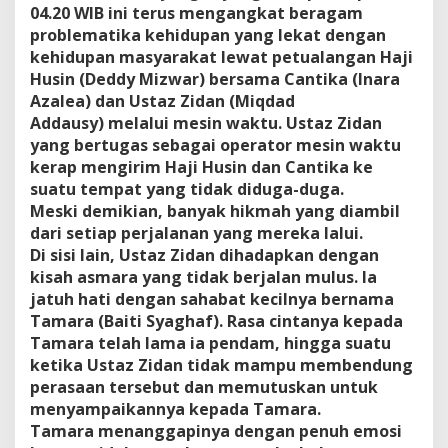
04.20 WIB ini terus mengangkat beragam
problematika kehidupan yang lekat dengan
kehidupan masyarakat lewat petualangan Haji
Husin (Deddy Mizwar) bersama Cantika (Inara
Azalea) dan Ustaz Zidan (Miqdad
Addausy) melalui mesin waktu. Ustaz Zidan
yang bertugas sebagai operator mesin waktu
kerap mengirim Haji Husin dan Cantika ke
suatu tempat yang tidak diduga-duga.
Meski demikian, banyak hikmah yang diambil
dari setiap perjalanan yang mereka lalui.
Di sisi lain, Ustaz Zidan dihadapkan dengan
kisah asmara yang tidak berjalan mulus. Ia
jatuh hati dengan sahabat kecilnya bernama
Tamara (Baiti Syaghaf). Rasa cintanya kepada
Tamara telah lama ia pendam, hingga suatu
ketika Ustaz Zidan tidak mampu membendung
perasaan tersebut dan memutuskan untuk
menyampaikannya kepada Tamara.
Tamara menanggapinya dengan penuh emosi