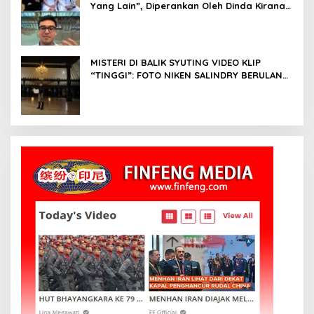
Yang Lain”, Diperankan Oleh Dinda Kirana,
Oka Antara, Andri Mashadi Dan Ibrahim
Risyad
MISTERI DI BALIK SYUTING VIDEO KLIP
“TINGGI”: FOTO NIKEN SALINDRY BERULANG
KALI MEMUTIH, KMY KMO SEMPAT
KEHILANGAN KESADARAN