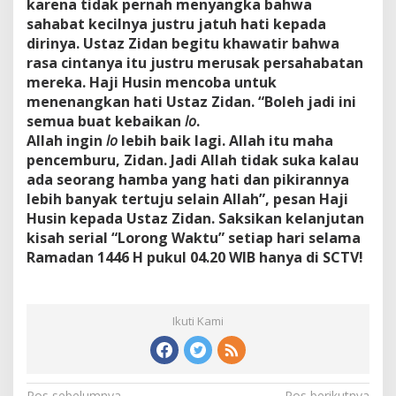
karena tidak pernah menyangka bahwa
sahabat kecilnya justru jatuh hati kepada
dirinya. Ustaz Zidan begitu khawatir bahwa
rasa cintanya itu justru merusak persahabatan
mereka. Haji Husin mencoba untuk
menenangkan hati Ustaz Zidan. “Boleh jadi ini
semua buat kebaikan
lo
.
Allah ingin
lo
lebih baik lagi. Allah itu maha
pencemburu, Zidan. Jadi Allah tidak suka kalau
ada seorang hamba yang hati dan pikirannya
lebih banyak tertuju selain Allah”, pesan Haji
Husin kepada Ustaz Zidan. Saksikan kelanjutan
kisah serial “Lorong Waktu” setiap hari selama
Ramadan 1446 H pukul 04.20 WIB hanya di SCTV!
Ikuti Kami
Pos sebelumnya
Pos berikutnya