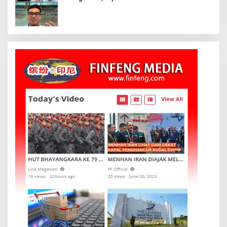
Oka Antara, Andri Mashadi Dan Ibrahim
Risyad