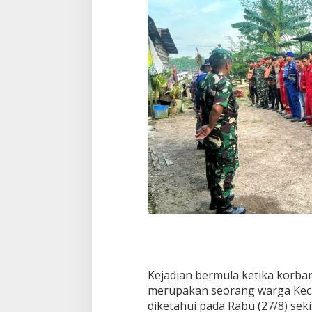
Kejadian bermula ketika korba
merupakan seorang warga Kec.
diketahui pada Rabu (27/8) sek