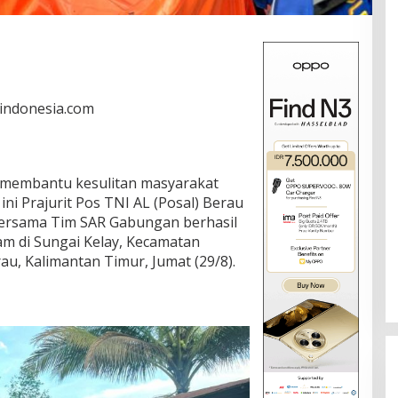
rindonesia.com
 membantu kesulitan masyarakat
 ini Prajurit Pos TNI AL (Posal) Berau
 bersama Tim SAR Gabungan berhasil
m di Sungai Kelay, Kecamatan
u, Kalimantan Timur, Jumat (29/8).