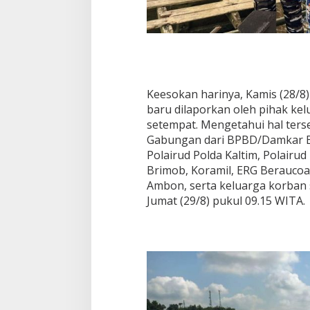
Keesokan harinya, Kamis (28/8)
baru dilaporkan oleh pihak ke
setempat. Mengetahui hal ter
Gabungan dari BPBD/Damkar Be
Polairud Polda Kaltim, Polairu
Brimob, Koramil, ERG Beraucoa
Ambon, serta keluarga korban 
Jumat (29/8) pukul 09.15 WITA.