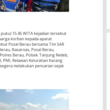
 pukul 15.45 WITA kejadian tersebut
luarga korban kepada aparat
sebut Posal Berau bersama Tim SAR
rau, Basarnas, Posal Berau,
d Polres Berau, Polsek Tanjung Redeb,
l, PMI, Relawan Kelurahan Karang
segera melakukan pencarian sejak