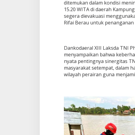
ditemukan dalam kondisi menin
15.20 WITA di daerah Kampung
segera dievakuasi menggunak
Rifai Berau untuk penanganan l
Dankodaeral XIII Laksda TNI P
menyampaikan bahwa keberhasi
nyata pentingnya sinergitas TN
masyarakat setempat, dalam ha
wilayah perairan guna menjami