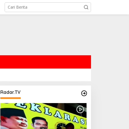
Radar.TV