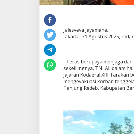
Jalesveva Jayamahe,
Jakarta, 31 Agustus 2025, rada
–Terus berupaya menjaga dan
sekelilingnya, TNI AL dalam hal
jajaran Kodaeral XIII Tarakan
mengevakuasi korban tenggela
Tanjung Redeb, Kabupaten Bera