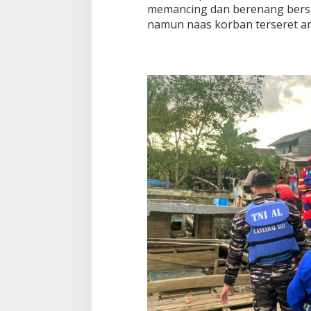
memancing dan berenang bersa
namun naas korban terseret ar