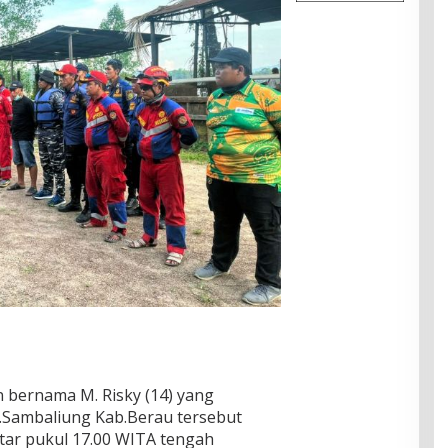
n bernama M. Risky (14) yang
Sambaliung Kab.Berau tersebut
itar pukul 17.00 WITA tengah