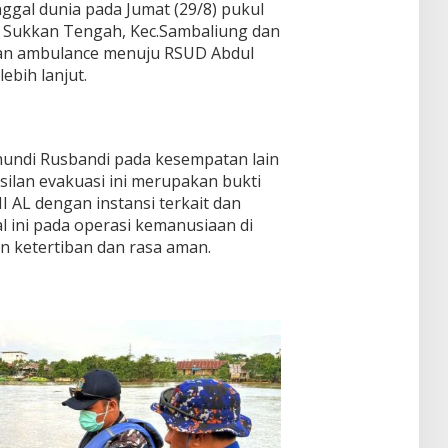
ggal dunia pada Jumat (29/8) pukul
 Sukkan Tengah, Kec.Sambaliung dan
an ambulance menuju RSUD Abdul
ebih lanjut.
hundi Rusbandi pada kesempatan lain
lan evakuasi ini merupakan bukti
I AL dengan instansi terkait dan
l ini pada operasi kemanusiaan di
n ketertiban dan rasa aman.