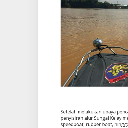
Setelah melakukan upaya penca
penyisiran alur Sungai Kelay 
speedboat, rubber boat, hingga