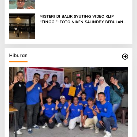
Risyad
MISTERI DI BALIK SYUTING VIDEO KLIP
“TINGGI”: FOTO NIKEN SALINDRY BERULANG
KALI MEMUTIH, KMY KMO SEMPAT
KEHILANGAN KESADARAN
Hiburan