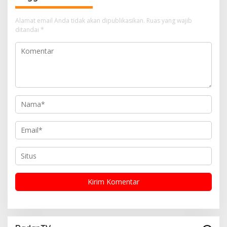
i
p
Alamat email Anda tidak akan dipublikasikan.
Ruas yang wajib
o
ditandai
*
s