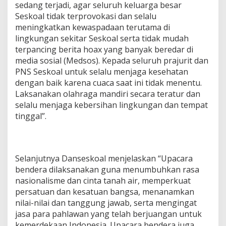
sedang terjadi, agar seluruh keluarga besar
Seskoal tidak terprovokasi dan selalu
meningkatkan kewaspadaan terutama di
lingkungan sekitar Seskoal serta tidak mudah
terpancing berita hoax yang banyak beredar di
media sosial (Medsos). Kepada seluruh prajurit dan
PNS Seskoal untuk selalu menjaga kesehatan
dengan baik karena cuaca saat ini tidak menentu.
Laksanakan olahraga mandiri secara teratur dan
selalu menjaga kebersihan lingkungan dan tempat
tinggal”.
Selanjutnya Danseskoal menjelaskan “Upacara
bendera dilaksanakan guna menumbuhkan rasa
nasionalisme dan cinta tanah air, memperkuat
persatuan dan kesatuan bangsa, menanamkan
nilai-nilai dan tanggung jawab, serta mengingat
jasa para pahlawan yang telah berjuangan untuk
kemerdekaan Indonesia. Upacara bendera juga