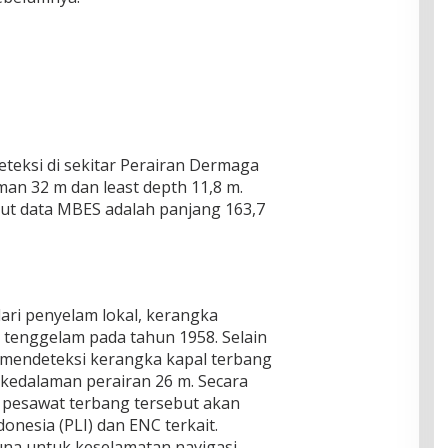
teksi di sekitar Perairan Dermaga
n 32 m dan least depth 11,8 m.
ut data MBES adalah panjang 163,7
ari penyelam lokal, kerangka
g tenggelam pada tahun 1958. Selain
l mendeteksi kerangka kapal terbang
 kedalaman perairan 26 m. Secara
an pesawat terbang tersebut akan
onesia (PLI) dan ENC terkait.
una untuk keselamatan navigasi,