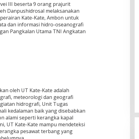
i III beserta 9 orang prajurit
oleh Danpushidrosal melaksanakan
 perairan Kate-Kate, Ambon untuk
a dan informasi hidro-oseanografi
an Pangkalan Utama TNI Angkatan
kan oleh UT Kate-Kate adalah
ografi, meteorologi dan geografi
giatan hidrografi, Unit Tugas
ali kedalaman baik yang disebabkan
on alami seperti kerangka kapal
 ini, UT Kate-Kate mampu mendeteksi
kerangka pesawat terbang yang
sebelumnya.