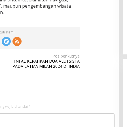
T, maupun pengembangan wisata
n.
kuti Kami
Pos berikutnya
TNI AL KERAHKAN DUA ALUTSISTA
PADA LATMA MILAN 2024 DI INDIA
ng wajib ditandai
*