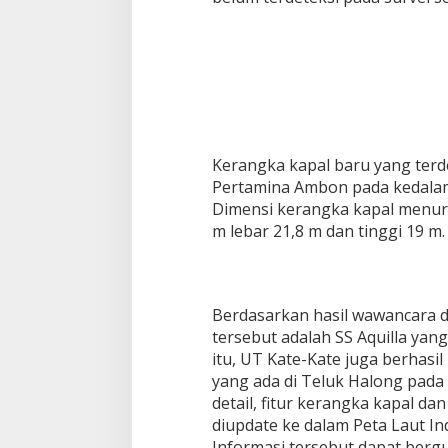
Kerangka kapal baru yang terde
Pertamina Ambon pada kedalama
Dimensi kerangka kapal menur
m lebar 21,8 m dan tinggi 19 m.
Berdasarkan hasil wawancara d
tersebut adalah SS Aquilla yan
itu, UT Kate-Kate juga berhasi
yang ada di Teluk Halong pada
detail, fitur kerangka kapal d
diupdate ke dalam Peta Laut Ind
Informasi tersebut dapat berg