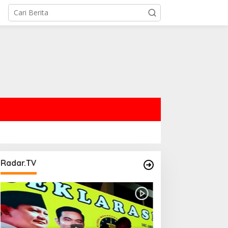
Radar.TV