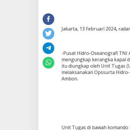
Jakarta, 13 Februari 2024, rad
-Pusat Hidro-Oseanografi TNI 
mengungkap kerangka kapal da
itu diungkap oleh Unit Tugas (
melaksanakan Opssurta Hidro-O
Ambon.
Unit Tugas di bawah komando Le