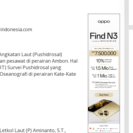
arindonesia.com
Angkatan Laut (Pushidrosal)
n pesawat di perairan Ambon. Hal
UT) Survei Pushidrosal yang
seanografi di perairan Kate-Kate
tkol Laut (P) Aminanto, S.T.,