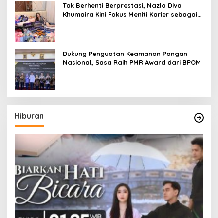
Tak Berhenti Berprestasi, Nazla Diva
Khumaira Kini Fokus Meniti Karier sebagai
DJ Setelah Sukses di Dunia Bisnis dan
Pageant
Dukung Penguatan Keamanan Pangan
Nasional, Sasa Raih PMR Award dari BPOM
Hiburan