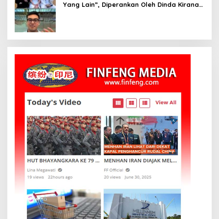
Yang Lain”, Diperankan Oleh Dinda Kirana,
Oka Antara, Andri Mashadi Dan Ibrahim
Risyad