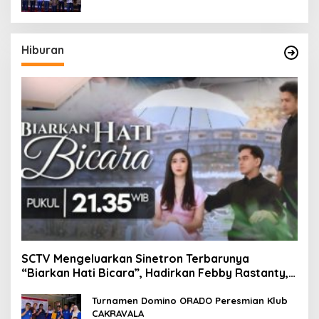
Hiburan
SCTV Mengeluarkan Sinetron Terbarunya
“Biarkan Hati Bicara”, Hadirkan Febby Rastanty,
Rangga Azof, Rendi John
Turnamen Domino ORADO Peresmian Klub
CAKRAVALA