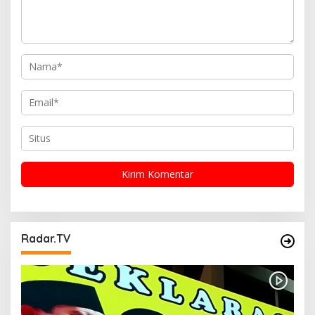
Radar.TV