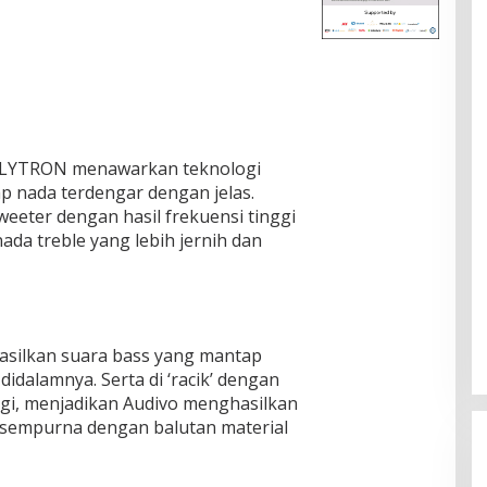
POLYTRON menawarkan teknologi
p nada terdengar dengan jelas.
eeter dengan hasil frekuensi tinggi
a treble yang lebih jernih dan
silkan suara bass yang mantap
idalamnya. Serta di ‘racik’ dengan
ggi, menjadikan Audivo menghasilkan
sempurna dengan balutan material