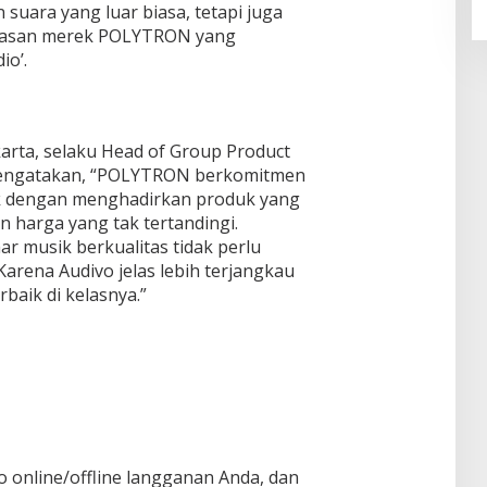
uara yang luar biasa, tetapi juga
uasan merek POLYTRON yang
io’.
arta, selaku Head of Group Product
mengatakan, “POLYTRON berkomitmen
ik dengan menghadirkan produk yang
an harga yang tak tertandingi.
 musik berkualitas tidak perlu
Karena Audivo jelas lebih terjangkau
baik di kelasnya.”
 online/offline langganan Anda, dan