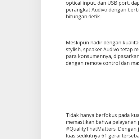
optical input, dan USB port,
perangkat Audivo dengan berba
hitungan detik.
Meskipun hadir dengan kualita
stylish, speaker Audivo tetap 
para konsumennya, dipasarkan
dengan remote control dan mas
Tidak hanya berfokus pada ku
memastikan bahwa pelayanan pu
#QualityThatMatters. Dengan 
luas sedikitnya 61 gerai terseba