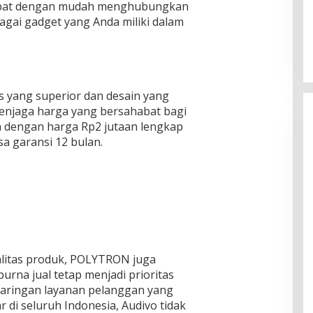
 dapat dengan mudah menghubungkan
gai gadget yang Anda miliki dalam
s yang superior dan desain yang
menjaga harga yang bersahabat bagi
 dengan harga Rp2 jutaan lengkap
a garansi 12 bulan.
alitas produk, POLYTRON juga
rna jual tetap menjadi prioritas
jaringan layanan pelanggan yang
r di seluruh Indonesia, Audivo tidak