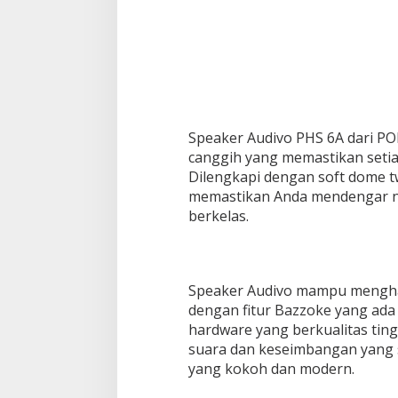
Speaker Audivo PHS 6A dari 
canggih yang memastikan setia
Dilengkapi dengan soft dome tw
memastikan Anda mendengar nad
berkelas.
Speaker Audivo mampu mengha
dengan fitur Bazzoke yang ada d
hardware yang berkualitas tin
suara dan keseimbangan yang 
yang kokoh dan modern.