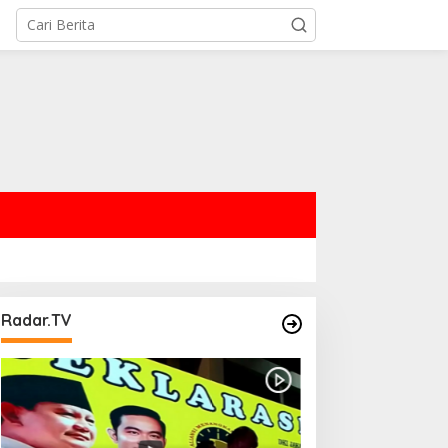
Radar.TV