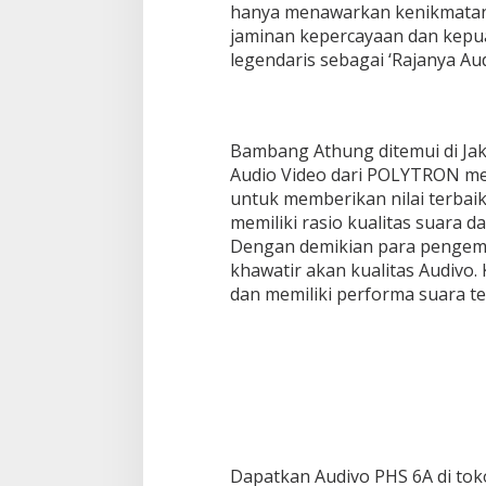
hanya menawarkan kenikmatan s
jaminan kepercayaan dan kep
legendaris sebagai ‘Rajanya Aud
Bambang Athung ditemui di Jak
Audio Video dari POLYTRON 
untuk memberikan nilai terba
memiliki rasio kualitas suara d
Dengan demikian para pengemar
khawatir akan kualitas Audivo. 
dan memiliki performa suara ter
Dapatkan Audivo PHS 6A di toko