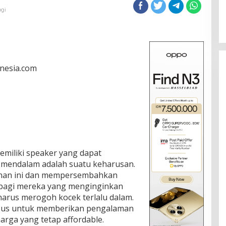
ogi
onesia.com
miliki speaker yang dapat
 mendalam adalah suatu keharusan.
an ini dan mempersembahkan
 bagi mereka yang menginginkan
harus merogoh kocek terlalu dalam.
usus untuk memberikan pengalaman
rga yang tetap affordable.