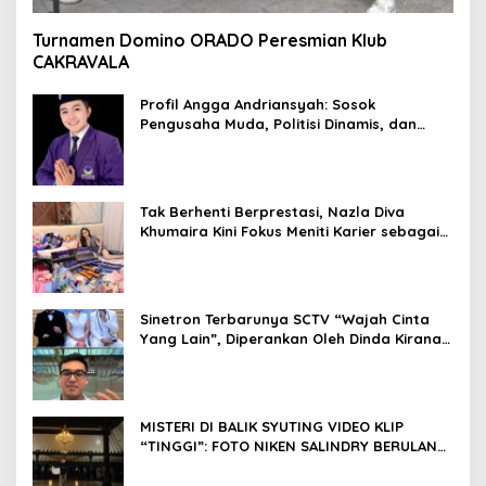
Turnamen Domino ORADO Peresmian Klub
CAKRAVALA
Profil Angga Andriansyah: Sosok
Pengusaha Muda, Politisi Dinamis, dan
Influencer Nasional yang Menginspirasi
Tak Berhenti Berprestasi, Nazla Diva
Khumaira Kini Fokus Meniti Karier sebagai
DJ Setelah Sukses di Dunia Bisnis dan
Pageant
Sinetron Terbarunya SCTV “Wajah Cinta
Yang Lain”, Diperankan Oleh Dinda Kirana,
Oka Antara, Andri Mashadi Dan Ibrahim
Risyad
MISTERI DI BALIK SYUTING VIDEO KLIP
“TINGGI”: FOTO NIKEN SALINDRY BERULANG
KALI MEMUTIH, KMY KMO SEMPAT
KEHILANGAN KESADARAN