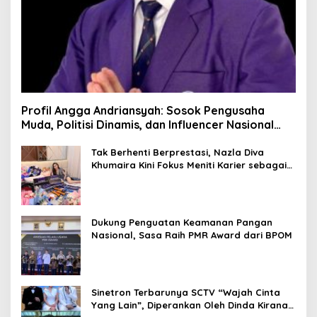
Profil Angga Andriansyah: Sosok Pengusaha
Muda, Politisi Dinamis, dan Influencer Nasional
yang Menginspirasi
Tak Berhenti Berprestasi, Nazla Diva
Khumaira Kini Fokus Meniti Karier sebagai
DJ Setelah Sukses di Dunia Bisnis dan
Pageant
Dukung Penguatan Keamanan Pangan
Nasional, Sasa Raih PMR Award dari BPOM
Sinetron Terbarunya SCTV “Wajah Cinta
Yang Lain”, Diperankan Oleh Dinda Kirana,